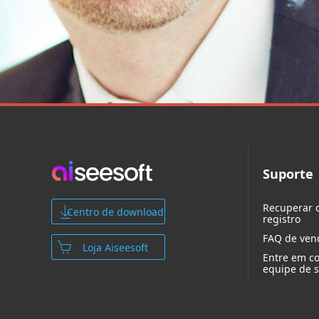
Suporte
Recuperar 
Centro de download
registro
FAQ de ven
Loja Aiseesoft
Entre em c
equipe de 