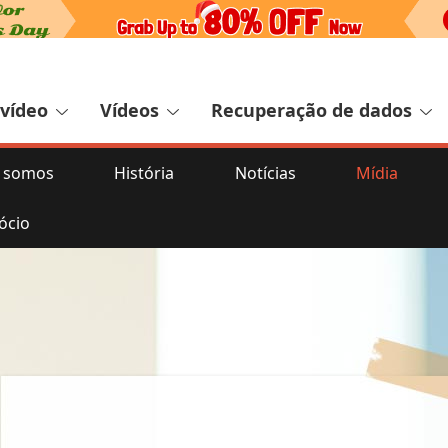
 vídeo
Vídeos
Recuperação de dados
 somos
História
Notícias
Mídia
ócio