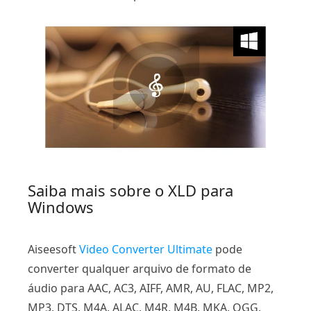
Saiba mais sobre o XLD para
Windows
Aiseesoft
Video Converter Ultimate
pode
converter qualquer arquivo de formato de
áudio para AAC, AC3, AIFF, AMR, AU, FLAC, MP2,
MP3, DTS, M4A, ALAC, M4R, M4B, MKA, OGG,