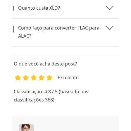
Quanto custa XLD?
Como faço para converter FLAC para
ALAC?
O que você acha deste post?
Excelente
1
2
3
4
5
Classificação: 4.8 / 5 (baseado nas
classificações 368)