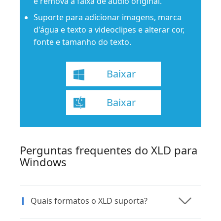
e remova a faixa de áudio original.
Suporte para adicionar imagens, marca
d'água e texto a videoclipes e alterar cor,
fonte e tamanho do texto.
Baixar
Baixar
Perguntas frequentes do XLD para
Windows
Quais formatos o XLD suporta?