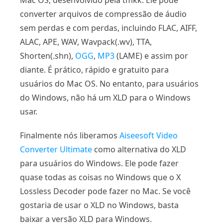
Mac OS, desenvolvido pela tmkk. Ele pode
converter arquivos de compressão de áudio
sem perdas e com perdas, incluindo FLAC, AIFF,
ALAC, APE, WAV, Wavpack(.wv), TTA,
Shorten(.shn),
OGG
,
MP3
(LAME) e assim por
diante. É prático, rápido e gratuito para
usuários do Mac OS. No entanto, para usuários
do Windows, não há um XLD para o Windows
usar.
Finalmente nós liberamos
Aiseesoft Video
Converter Ultimate
como alternativa do XLD
para usuários do Windows. Ele pode fazer
quase todas as coisas no Windows que o X
Lossless Decoder pode fazer no Mac. Se você
gostaria de usar o XLD no Windows, basta
baixar a versão XLD para Windows.