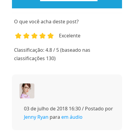
O que você acha deste post?
Excelente
1
2
3
4
5
Classificação: 4.8 / 5 (baseado nas
classificações 130)
03 de julho de 2018 16:30 / Postado por
Jenny Ryan
para
em áudio