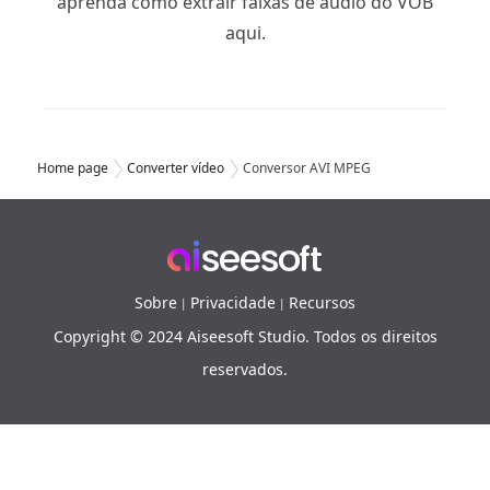
aprenda como extrair faixas de áudio do VOB
aqui.
Home page
Converter vídeo
Conversor AVI MPEG
Sobre
Privacidade
Recursos
|
|
Copyright © 2024 Aiseesoft Studio. Todos os direitos
reservados.