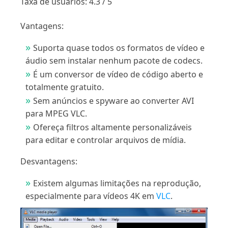
Taxa de usuários: 4.3 / 5
Vantagens:
Suporta quase todos os formatos de vídeo e
áudio sem instalar nenhum pacote de codecs.
É um conversor de vídeo de código aberto e
totalmente gratuito.
Sem anúncios e spyware ao converter AVI
para MPEG VLC.
Ofereça filtros altamente personalizáveis ​​
para editar e controlar arquivos de mídia.
Desvantagens:
Existem algumas limitações na reprodução,
especialmente para vídeos 4K em
VLC
.