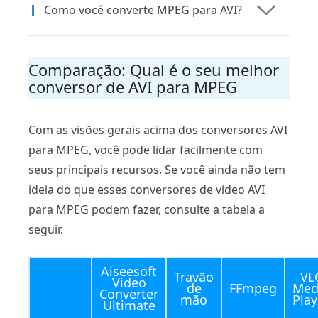
Como você converte MPEG para AVI?
Comparação: Qual é o seu melhor
conversor de AVI para MPEG
Com as visões gerais acima dos conversores AVI
para MPEG, você pode lidar facilmente com
seus principais recursos. Se você ainda não tem
ideia do que esses conversores de vídeo AVI
para MPEG podem fazer, consulte a tabela a
seguir.
Aiseesoft
Travão
VL
Video
de
FFmpeg
Med
Converter
mão
Play
Ultimate