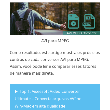
AVI para MPEG
Como resultado, este artigo mostra os prós e os
contras de cada conversor AVI para MPEG.
Assim, você pode ler e comparar esses fatores
de maneira mais direta.
Top 1: Aiseesoft Video Converter
Ultimate – Converta arquivos AVI no
Win/Mac em alta qualidade