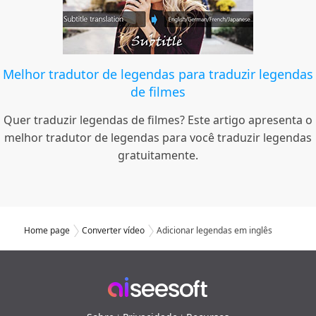
Melhor tradutor de legendas para traduzir legendas
de filmes
Quer traduzir legendas de filmes? Este artigo apresenta o
melhor tradutor de legendas para você traduzir legendas
gratuitamente.
Home page
Converter vídeo
Adicionar legendas em inglês