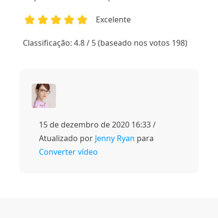
Excelente
1
2
3
4
5
Classificação: 4.8 / 5 (baseado nos votos 198)
15 de dezembro de 2020 16:33 /
Atualizado por
Jenny Ryan
para
Converter vídeo