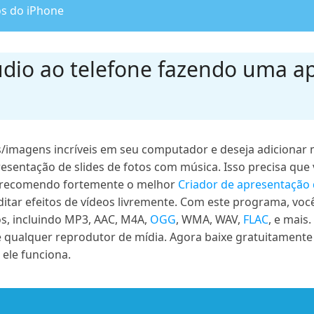
os do iPhone
áudio ao telefone fazendo uma a
s/imagens incríveis em seu computador e deseja adicionar 
esentação de slides de fotos com música. Isso precisa que
eu recomendo fortemente o melhor
Criador de apresentação 
ditar efeitos de vídeos livremente. Com este programa, voc
s, incluindo MP3, AAC, M4A,
OGG
, WMA, WAV,
FLAC
, e mais
e qualquer reprodutor de mídia. Agora baixe gratuitamente
 ele funciona.