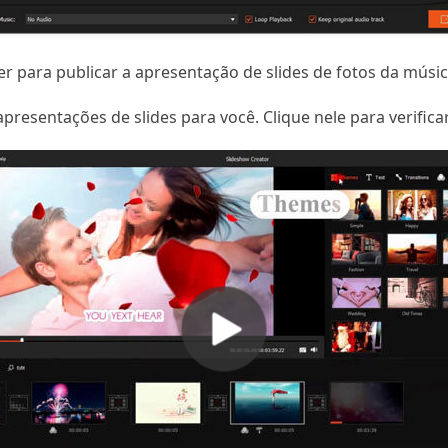
r para publicar a apresentação de slides de fotos da músic
presentações de slides para você. Clique nele para verificar