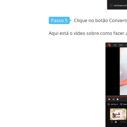
Passo 5
Clique no botão Converte
Aqui está o vídeo sobre como fazer a