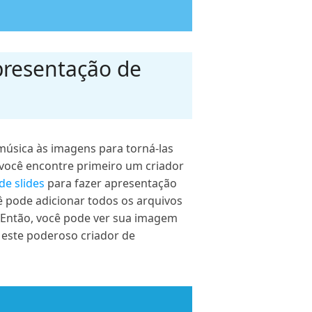
presentação de
música às imagens para torná-las
 você encontre primeiro um criador
de slides
para fazer apresentação
ê pode adicionar todos os arquivos
. Então, você pode ver sua imagem
 este poderoso criador de