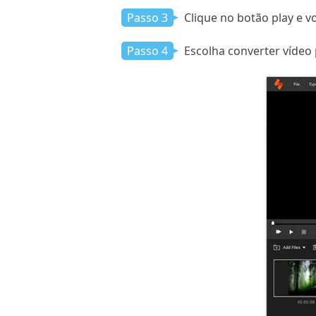
Passo 3
Clique no botão play e v
Passo 4
Escolha converter vídeo 