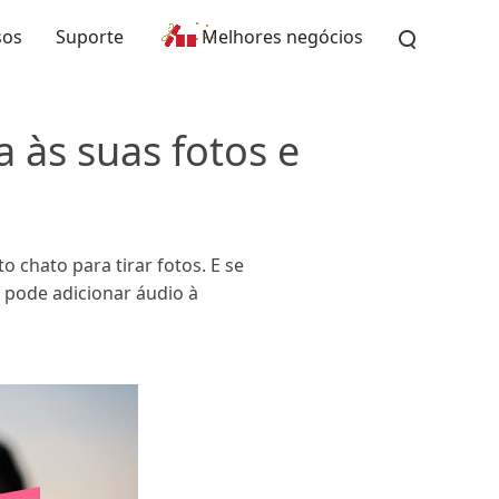
sos
Suporte
Melhores negócios
 às suas fotos e
o chato para tirar fotos. E se
 pode adicionar áudio à