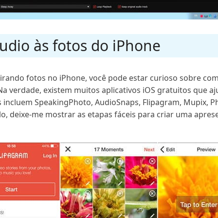
áudio às fotos do iPhone
irando fotos no iPhone, você pode estar curioso sobre com
Na verdade, existem muitos aplicativos iOS gratuitos que a
vos incluem SpeakingPhoto, AudioSnaps, Flipagram, Mupix, P
 deixe-me mostrar as etapas fáceis para criar uma aprese