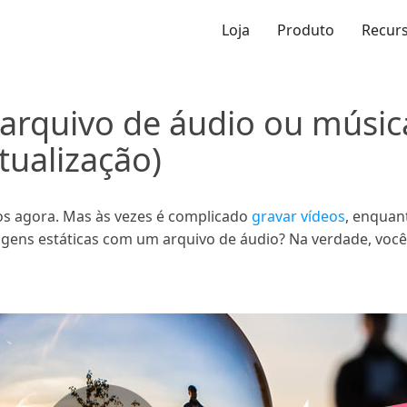
Loja
Produto
Recur
arquivo de áudio ou música
tualização)
os agora. Mas às vezes é complicado
gravar vídeos
, enquant
ens estáticas com um arquivo de áudio? Na verdade, você