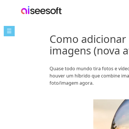
☰
Como adicionar 
imagens (nova a
Quase todo mundo tira fotos e víde
houver um híbrido que combine imag
foto/imagem agora.