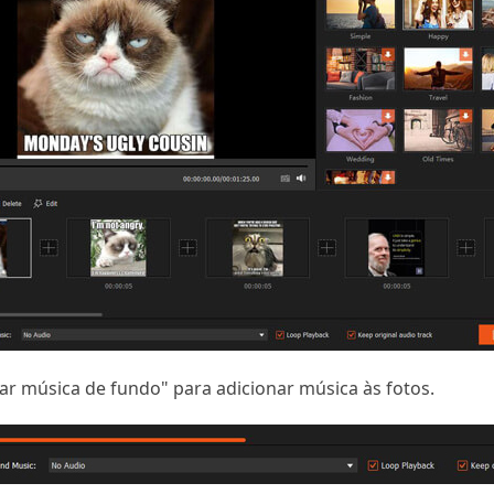
ar música de fundo" para adicionar música às fotos.