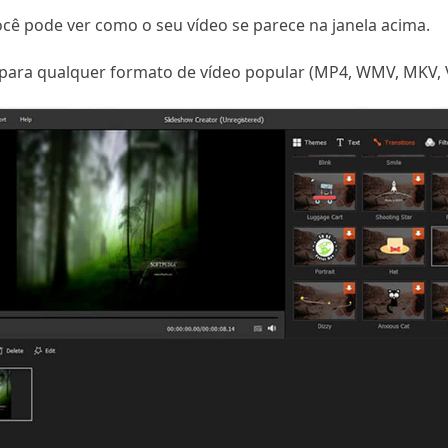
ocê pode ver como o seu vídeo se parece na janela acima.
para qualquer formato de vídeo popular (MP4, WMV, MKV, V