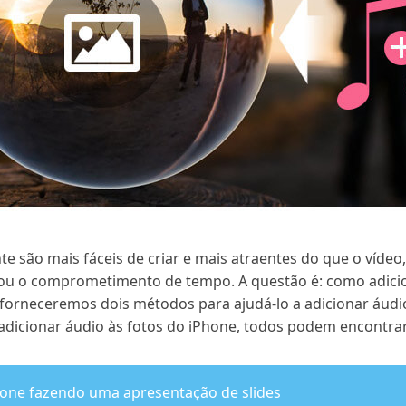
te são mais fáceis de criar e mais atraentes do que o víd
ou o comprometimento de tempo. A questão é: como adicio
, forneceremos dois métodos para ajudá-lo a adicionar áud
icionar áudio às fotos do iPhone, todos podem encontrar
efone fazendo uma apresentação de slides