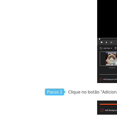
Passo 2
Clique no botão "Adicion