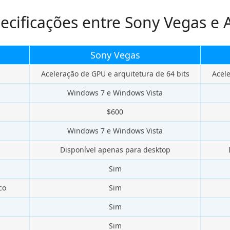
cificações entre Sony Vegas e
Sony Vegas
Aceleração de GPU e arquitetura de 64 bits
Acele
Windows 7 e Windows Vista
$600
Windows 7 e Windows Vista
Disponível apenas para desktop
Sim
co
Sim
Sim
Sim