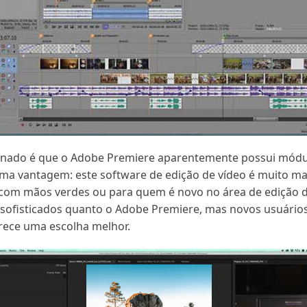
onado é que o Adobe Premiere aparentemente possui módul
a vantagem: este software de edição de vídeo é muito mais
 com mãos verdes ou para quem é novo no área de edição de
 sofisticados quanto o Adobe Premiere, mas novos usuári
arece uma escolha melhor.