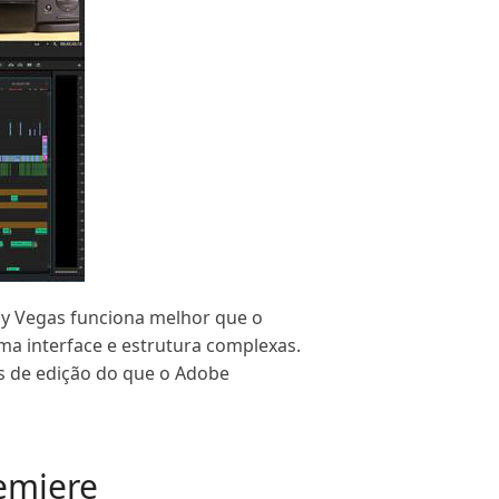
ny Vegas funciona melhor que o
a interface e estrutura complexas.
os de edição do que o Adobe
emiere