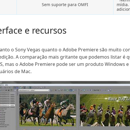
Sem suporte para OMFI
mídia.
adicio
rface e recursos
 tanto o Sony Vegas quanto o Adobe Premiere são muito co
e edição. A comparação mais gritante que podemos listar é q
 mas o Adobe Premiere pode ser um produto Windows e Ma
uários de Mac.