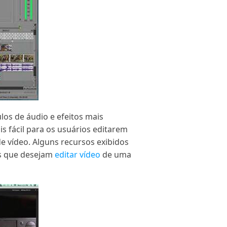
os de áudio e efeitos mais
 fácil para os usuários editarem
 vídeo. Alguns recursos exibidos
os que desejam
editar vídeo
de uma