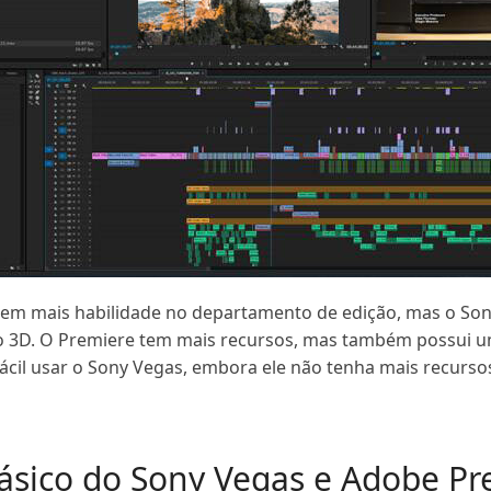
tem mais habilidade no departamento de edição, mas o So
 3D. O Premiere tem mais recursos, mas também possui um
ácil usar o Sony Vegas, embora ele não tenha mais recurs
básico do Sony Vegas e Adobe Pr