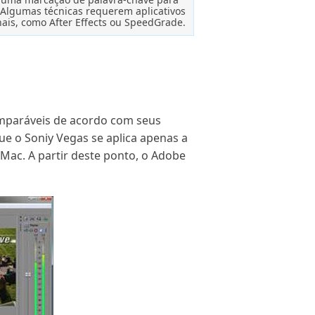
 Algumas técnicas requerem aplicativos
nais, como After Effects ou SpeedGrade.
mparáveis ​​de acordo com seus
ue o Soniy Vegas se aplica apenas a
c. A partir deste ponto, o Adobe