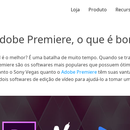
Loja
Produto
Recur
dobe Premiere, o que é bo
 é o melhor? É uma batalha de muito tempo. Quando se tra
emiere são os softwares mais populares que possuem ótimos
 tanto o Sony Vegas quanto o
Adobe Premiere
têm suas vanta
dois softwares de edição de vídeo para ajudá-lo a tomar u