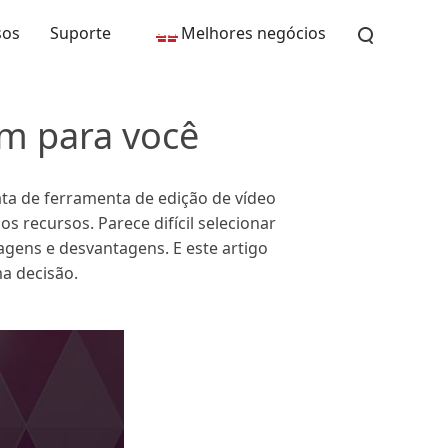
sos
Suporte
Melhores negócios
m para você
ta de ferramenta de edição de vídeo
 recursos. Parece difícil selecionar
gens e desvantagens. E este artigo
ma decisão.