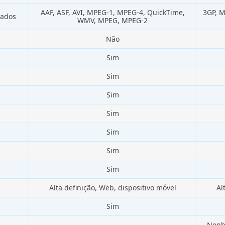
AAF, ASF, AVI, MPEG-1, MPEG-4, QuickTime,
3GP, 
tados
WMV, MPEG, MPEG-2
Não
Sim
Sim
Sim
Sim
Sim
Sim
Sim
Alta definição, Web, dispositivo móvel
Al
Sim
Nenh