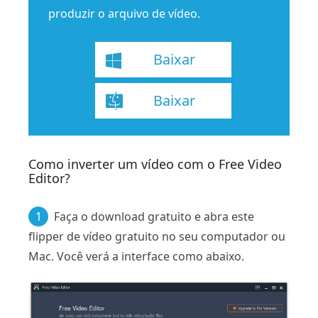
produzir o arquivo de vídeo.
Baixar
Baixar
Como inverter um vídeo com o Free Video
Editor?
1
Faça o download gratuito e abra este
flipper de vídeo gratuito no seu computador ou
Mac. Você verá a interface como abaixo.