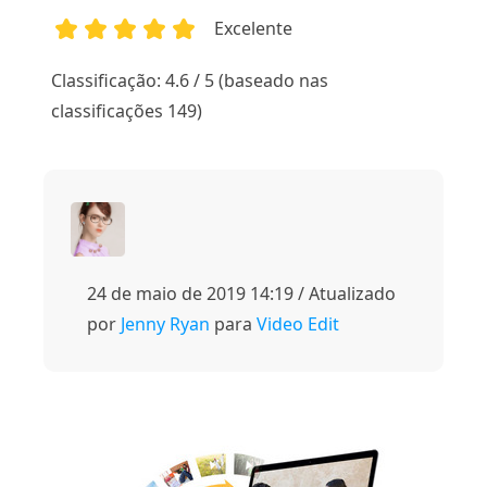
Excelente
1
2
3
4
5
Classificação: 4.6 / 5 (baseado nas
classificações 149)
24 de maio de 2019 14:19 / Atualizado
por
Jenny Ryan
para
Video Edit