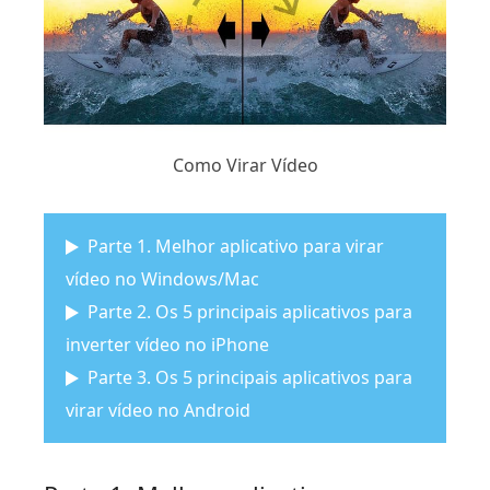
Como Virar Vídeo
Parte 1. Melhor aplicativo para virar
vídeo no Windows/Mac
Parte 2. Os 5 principais aplicativos para
inverter vídeo no iPhone
Parte 3. Os 5 principais aplicativos para
virar vídeo no Android