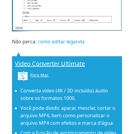
Não perca:
como editar legenda
Video Converter Ultimate
Para Mac
Converta vídeo (4K / 3D incluído) áudio
sobre os formatos 1000.
Você pode dividir, aparar, mesclar, cortar o
arquivo MP4, bem como personalizar o
arquivo MP4 com efeitos e marca d'água.
Com a função de aprimoramento de vídeo,