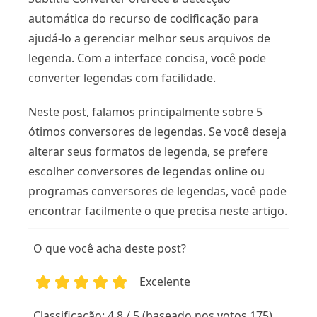
automática do recurso de codificação para
ajudá-lo a gerenciar melhor seus arquivos de
legenda. Com a interface concisa, você pode
converter legendas com facilidade.
Neste post, falamos principalmente sobre 5
ótimos conversores de legendas. Se você deseja
alterar seus formatos de legenda, se prefere
escolher conversores de legendas online ou
programas conversores de legendas, você pode
encontrar facilmente o que precisa neste artigo.
O que você acha deste post?
Excelente
1
2
3
4
5
Classificação: 4.8 / 5 (baseado nos votos 175)