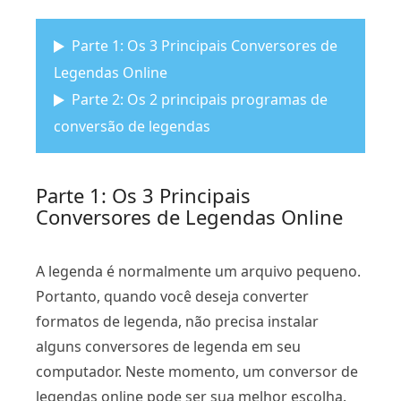
Parte 1: Os 3 Principais Conversores de
Legendas Online
Parte 2: Os 2 principais programas de
conversão de legendas
Parte 1: Os 3 Principais
Conversores de Legendas Online
A legenda é normalmente um arquivo pequeno.
Portanto, quando você deseja converter
formatos de legenda, não precisa instalar
alguns conversores de legenda em seu
computador. Neste momento, um conversor de
legendas online pode ser sua melhor escolha.