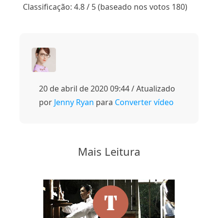
1
2
3
4
5
Classificação: 4.8 / 5 (baseado nos votos 180)
20 de abril de 2020 09:44 / Atualizado
por
Jenny Ryan
para
Converter vídeo
Mais Leitura