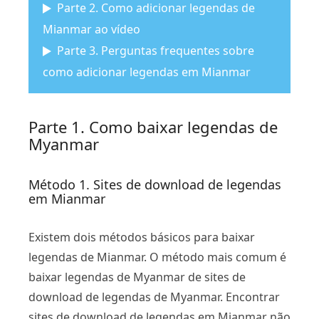
Parte 2. Como adicionar legendas de
Mianmar ao vídeo
Parte 3. Perguntas frequentes sobre
como adicionar legendas em Mianmar
Parte 1. Como baixar legendas de
Myanmar
Método 1. Sites de download de legendas
em Mianmar
Existem dois métodos básicos para baixar
legendas de Mianmar. O método mais comum é
baixar legendas de Myanmar de sites de
download de legendas de Myanmar. Encontrar
sites de download de legendas em Mianmar não