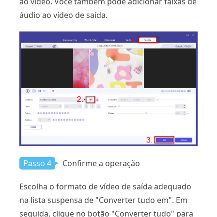
ao vídeo. Você também pode adicionar faixas de
áudio ao vídeo de saída.
Passo 4
Confirme a operação
Escolha o formato de vídeo de saída adequado
na lista suspensa de "Converter tudo em". Em
seguida, clique no botão "Converter tudo" para