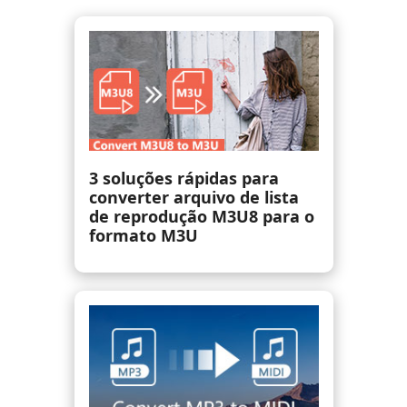
Como misturar músicas em
3 etapas simples [com
 o
imagens]