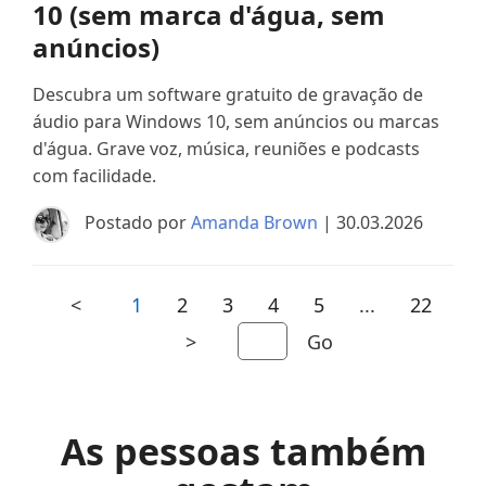
10 (sem marca d'água, sem
anúncios)
Descubra um software gratuito de gravação de
áudio para Windows 10, sem anúncios ou marcas
d'água. Grave voz, música, reuniões e podcasts
com facilidade.
Postado por
Amanda Brown
| 30.03.2026
<
1
2
3
4
5
...
22
>
Go
As pessoas também