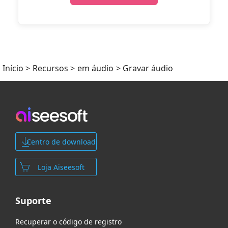
Início
>
Recursos
>
em áudio
> Gravar áudio
Centro de download
Loja Aiseesoft
Suporte
Recuperar o código de registro