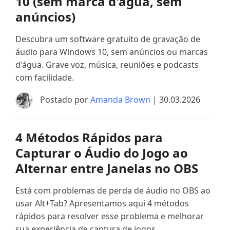
10 (sem marca d'água, sem
anúncios)
Descubra um software gratuito de gravação de
áudio para Windows 10, sem anúncios ou marcas
d'água. Grave voz, música, reuniões e podcasts
com facilidade.
Postado por
Amanda Brown
| 30.03.2026
4 Métodos Rápidos para
Capturar o Áudio do Jogo ao
Alternar entre Janelas no OBS
Está com problemas de perda de áudio no OBS ao
usar Alt+Tab? Apresentamos aqui 4 métodos
rápidos para resolver esse problema e melhorar
sua experiência de captura de jogos.