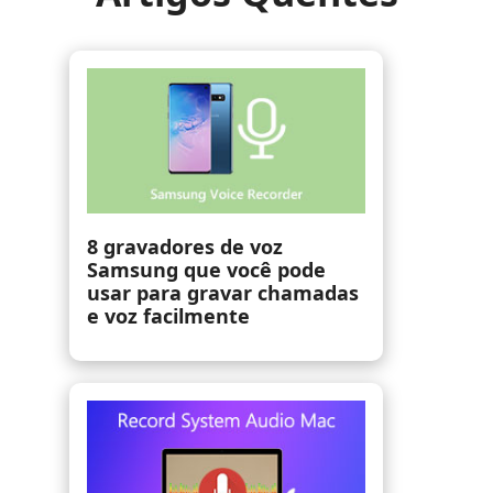
3 maneiras fáceis de gravar
áudio no iPhone sem perda
de qualidade