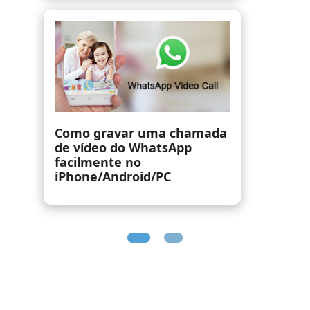
Gravador de voz do Android
- 5 principais capturas de
áudio do Android