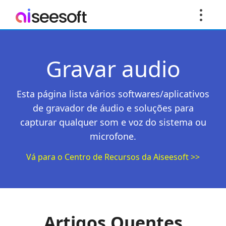
Gravar audio
Esta página lista vários softwares/aplicativos
de gravador de áudio e soluções para
capturar qualquer som e voz do sistema ou
microfone.
Vá para o Centro de Recursos da Aiseesoft >>
Artigos Quentes