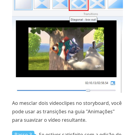
Ao mesclar dois videoclipes no storyboard, você
pode usar as transições na guia "Animações"
para suavizar o vídeo resultante.
Passo 3
Se estiver satisfeito com a edição de