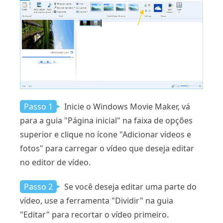
Passo 1
Inicie o Windows Movie Maker, vá
para a guia "Página inicial" na faixa de opções
superior e clique no ícone "Adicionar vídeos e
fotos" para carregar o vídeo que deseja editar
no editor de vídeo.
Passo 2
Se você deseja editar uma parte do
vídeo, use a ferramenta "Dividir" na guia
"Editar" para recortar o vídeo primeiro.