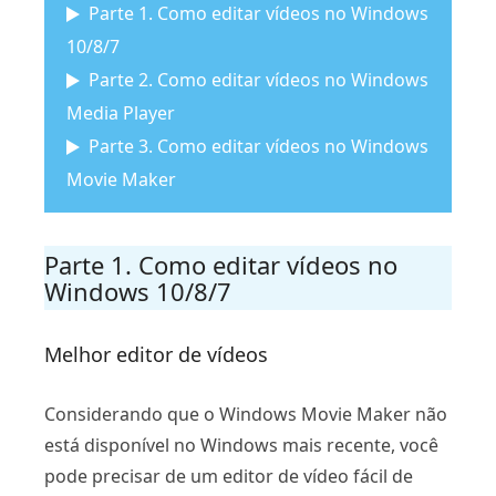
Parte 1. Como editar vídeos no Windows
10/8/7
Parte 2. Como editar vídeos no Windows
Media Player
Parte 3. Como editar vídeos no Windows
Movie Maker
Parte 1. Como editar vídeos no
Windows 10/8/7
Melhor editor de vídeos
Considerando que o Windows Movie Maker não
está disponível no Windows mais recente, você
pode precisar de um editor de vídeo fácil de