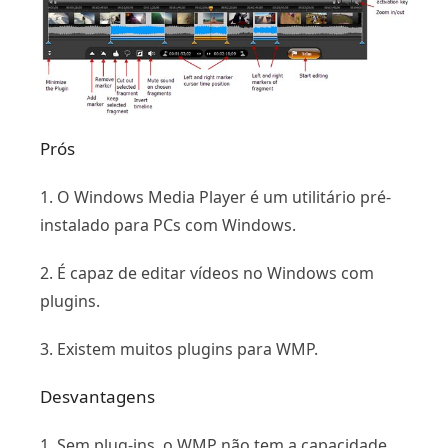
Prós
1. O Windows Media Player é um utilitário pré-
instalado para PCs com Windows.
2. É capaz de editar vídeos no Windows com
plugins.
3. Existem muitos plugins para WMP.
Desvantagens
1. Sem plug-ins, o WMP não tem a capacidade