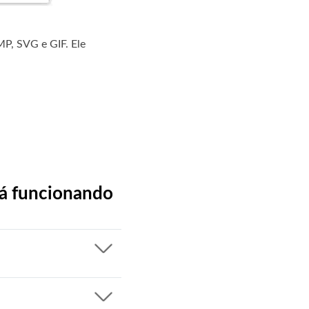
MP, SVG e GIF. Ele
tá funcionando