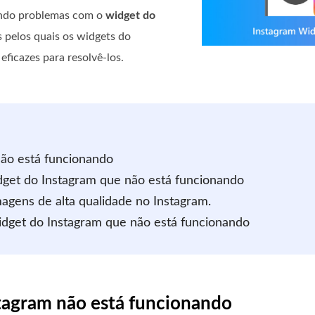
tando problemas com o
widget do
s pelos quais os widgets do
ficazes para resolvê-los.
não está funcionando
dget do Instagram que não está funcionando
magens de alta qualidade no Instagram.
idget do Instagram que não está funcionando
stagram não está funcionando