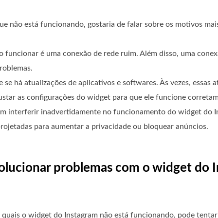
ue não está funcionando, gostaria de falar sobre os motivos ma
 funcionar é uma conexão de rede ruim. Além disso, uma conex
roblemas.
 se há atualizações de aplicativos e softwares. Às vezes, essas 
ustar as configurações do widget para que ele funcione correta
m interferir inadvertidamente no funcionamento do widget do I
rojetadas para aumentar a privacidade ou bloquear anúncios.
a solucionar problemas com o widget do
s quais o widget do Instagram não está funcionando, pode tentar