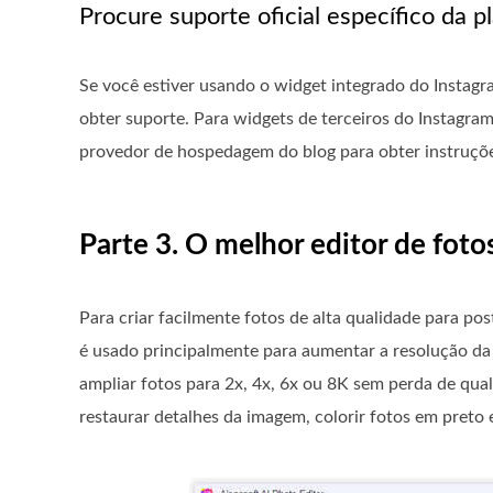
Procure suporte oficial específico da p
Se você estiver usando o widget integrado do Instagr
obter suporte. Para widgets de terceiros do Instagra
provedor de hospedagem do blog para obter instruçõ
Parte 3. O melhor editor de foto
Para criar facilmente fotos de alta qualidade para p
é usado principalmente para aumentar a resolução da i
ampliar fotos para 2x, 4x, 6x ou 8K sem perda de qua
restaurar detalhes da imagem, colorir fotos em preto 