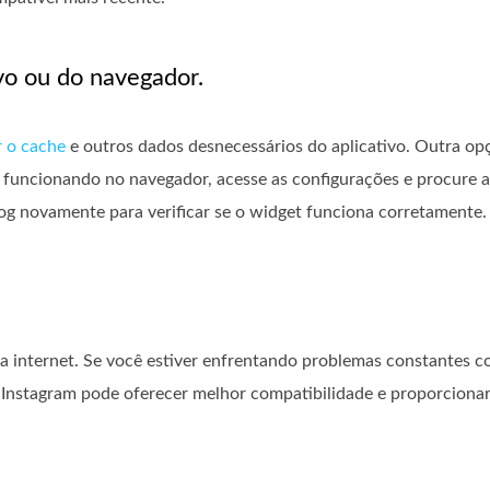
vo ou do navegador.
r o cache
e outros dados desnecessários do aplicativo. Outra opç
er funcionando no navegador, acesse as configurações e procure 
log novamente para verificar se o widget funciona corretamente.
a internet. Se você estiver enfrentando problemas constantes c
o Instagram pode oferecer melhor compatibilidade e proporciona