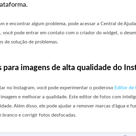
lataforma.
am e encontrar algum problema, pode acessar a Central de Ajuda 
m, você pode entrar em contato com o criador do widget, o desen
es de solução de problemas.
s para imagens de alta qualidade do In
ostar no Instagram, você pode experimentar o poderoso
Editor de 
magem e melhorar a qualidade. Este editor de fotos com inteligên
lidade. Além disso, ele pode ajudar a remover marcas d'água e fu
e branco e corrigir fotos desfocadas.