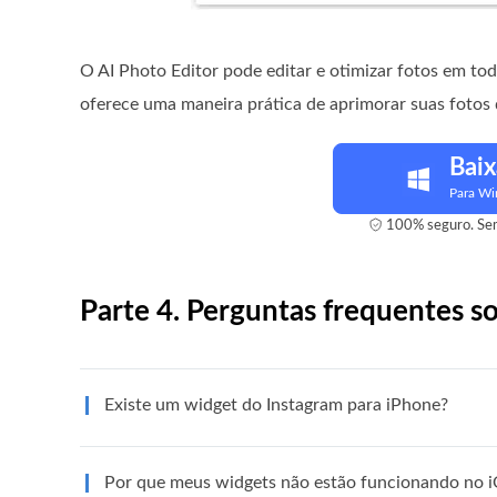
O AI Photo Editor pode editar e otimizar fotos em t
oferece uma maneira prática de aprimorar suas fotos 
Baix
Para W
100% seguro. Sem
Parte 4. Perguntas frequentes s
Existe um widget do Instagram para iPhone?
Por que meus widgets não estão funcionando no 