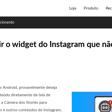
Loja
Produto
Rec
ncionando
gir o widget do Instagram que nã
ar Android, provavelmente deseja
teúdo diretamente da tela de
 a Câmera dos Stories para
tos e outros conteúdos do Instagram,