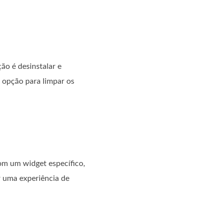
ão é desinstalar e
a opção para limpar os
om um widget específico,
r uma experiência de