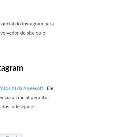
oficial do Instagram para
volvedor do site ou o
stagram
fotos AI da Aiseesoft
. Ele
cia artificial permite
ndos indesejados,