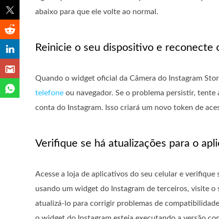
abaixo para que ele volte ao normal.
Reinicie o seu dispositivo e reconecte 
Quando o widget oficial da Câmera do Instagram Stor
telefone
ou navegador. Se o problema persistir, tente
conta do Instagram. Isso criará um novo token de ace
Verifique se há atualizações para o apli
Acesse a loja de aplicativos do seu celular e verifique
usando um widget do Instagram de terceiros, visite o 
atualizá-lo para corrigir problemas de compatibilidad
o widget do Instagram esteja executando a versão com