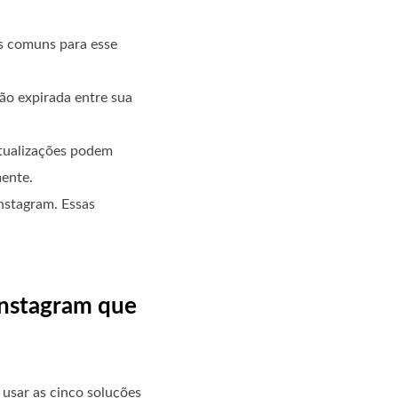
is comuns para esse
ão expirada entre sua
atualizações podem
mente.
nstagram. Essas
 Instagram que
 usar as cinco soluções