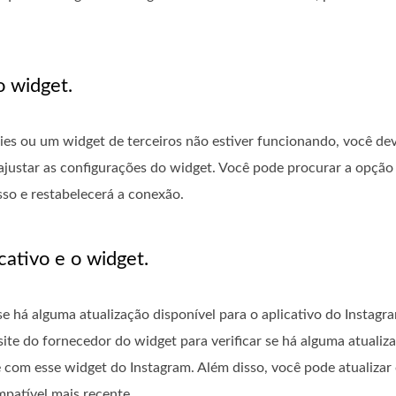
o widget.
ies ou um widget de terceiros não estiver funcionando, você de
 ajustar as configurações do widget. Você pode procurar a opção
sso e restabelecerá a conexão.
cativo e o widget.
 se há alguma atualização disponível para o aplicativo do Instagr
site do fornecedor do widget para verificar se há alguma atuali
e com esse widget do Instagram. Além disso, você pode atualizar 
patível mais recente.