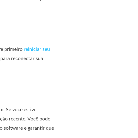
ve primeiro
reiniciar seu
 para reconectar sua
am. Se você estiver
zação recente. Você pode
o software e garantir que