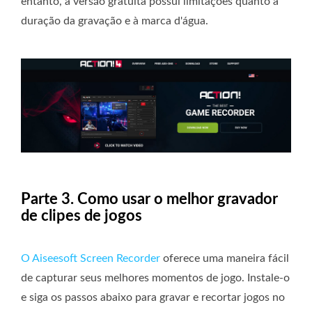
entanto, a versão gratuita possui limitações quanto à
duração da gravação e à marca d'água.
Parte 3. Como usar o melhor gravador
de clipes de jogos
O Aiseesoft Screen Recorder
oferece uma maneira fácil
de capturar seus melhores momentos de jogo. Instale-o
e siga os passos abaixo para gravar e recortar jogos no