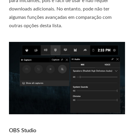
para iniciantes, pois é fácil de usar e não requer
downloads adicionais. No entanto, pode não ter
algumas funções avançadas em comparação com
outras opções desta lista.
OBS Studio