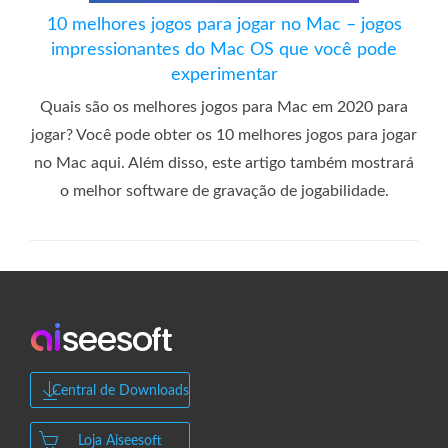
10 melhores jogos para jogar no Mac – jogos
impressionantes do Mac OS que você pode
experimentar
Quais são os melhores jogos para Mac em 2020 para
jogar? Você pode obter os 10 melhores jogos para jogar
no Mac aqui. Além disso, este artigo também mostrará
o melhor software de gravação de jogabilidade.
Central de Downloads
Loja Aiseesoft