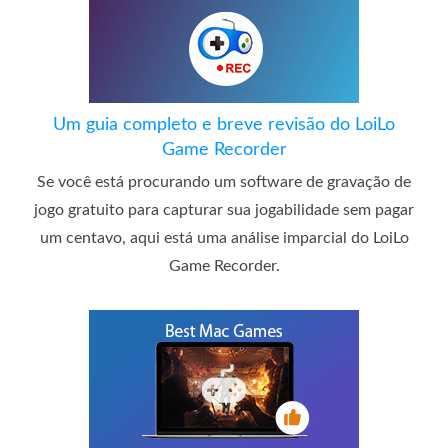
Um guia completo e breve revisão do LoiLo
Game Recorder
Se você está procurando um software de gravação de
jogo gratuito para capturar sua jogabilidade sem pagar
um centavo, aqui está uma análise imparcial do LoiLo
Game Recorder.