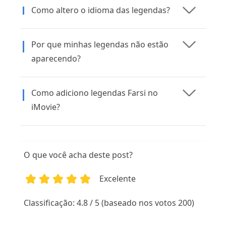
Como altero o idioma das legendas?
Por que minhas legendas não estão
aparecendo?
Como adiciono legendas Farsi no
iMovie?
O que você acha deste post?
Excelente
1
2
3
4
5
Classificação: 4.8 / 5 (baseado nos votos 200)