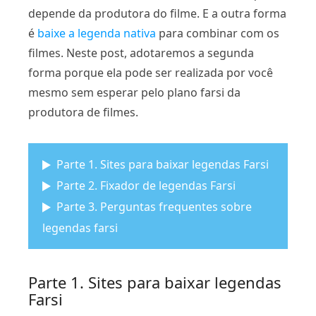
depende da produtora do filme. E a outra forma
é
baixe a legenda nativa
para combinar com os
filmes. Neste post, adotaremos a segunda
forma porque ela pode ser realizada por você
mesmo sem esperar pelo plano farsi da
produtora de filmes.
Parte 1. Sites para baixar legendas Farsi
Parte 2. Fixador de legendas Farsi
Parte 3. Perguntas frequentes sobre
legendas farsi
Parte 1. Sites para baixar legendas
Farsi