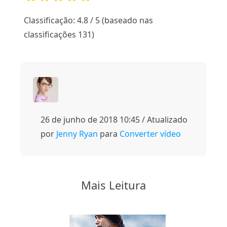
1
2
3
4
5
Classificação: 4.8 / 5 (baseado nas
classificações 131)
26 de junho de 2018 10:45 / Atualizado
por
Jenny Ryan
para
Converter vídeo
Mais Leitura