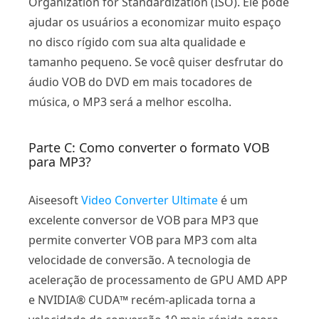
Organization for Standardization (ISO). Ele pode
ajudar os usuários a economizar muito espaço
no disco rígido com sua alta qualidade e
tamanho pequeno. Se você quiser desfrutar do
áudio VOB do DVD em mais tocadores de
música, o MP3 será a melhor escolha.
Parte C: Como converter o formato VOB
para MP3?
Aiseesoft
Video Converter Ultimate
é um
excelente conversor de VOB para MP3 que
permite converter VOB para MP3 com alta
velocidade de conversão. A tecnologia de
aceleração de processamento de GPU AMD APP
e NVIDIA® CUDA™ recém-aplicada torna a