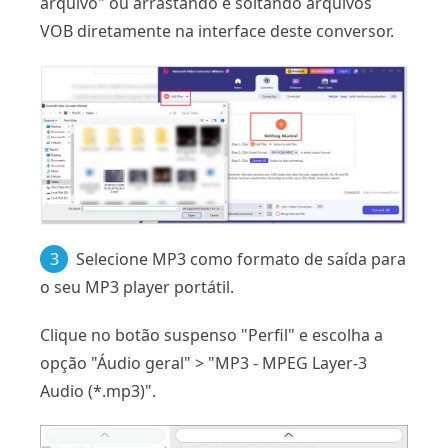
arquivo" ou arrastando e soltando arquivos
VOB diretamente na interface deste conversor.
3
Selecione MP3 como formato de saída para
o seu MP3 player portátil.
Clique no botão suspenso "Perfil" e escolha a
opção "Áudio geral" > "MP3 - MPEG Layer-3
Audio (*.mp3)".