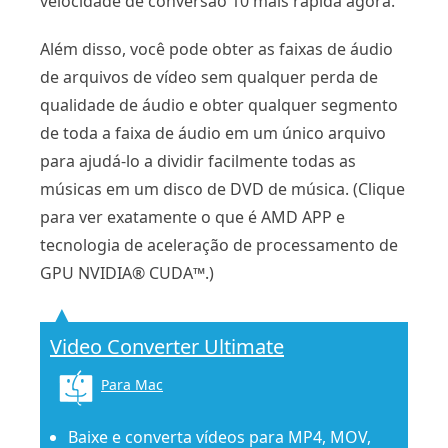
velocidade de conversão 10 mais rápida agora.
Além disso, você pode obter as faixas de áudio
de arquivos de vídeo sem qualquer perda de
qualidade de áudio e obter qualquer segmento
de toda a faixa de áudio em um único arquivo
para ajudá-lo a dividir facilmente todas as
músicas em um disco de DVD de música. (Clique
para ver exatamente o que é AMD APP e
tecnologia de aceleração de processamento de
GPU NVIDIA® CUDA™.)
Video Converter Ultimate
Para Mac
Baixe e converta vídeos para MP4, MOV,