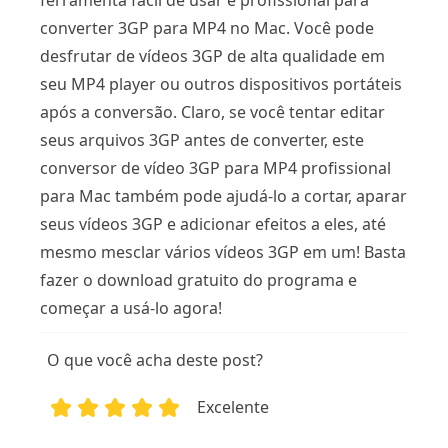
converter 3GP para MP4 no Mac. Você pode
desfrutar de vídeos 3GP de alta qualidade em
seu MP4 player ou outros dispositivos portáteis
após a conversão. Claro, se você tentar editar
seus arquivos 3GP antes de converter, este
conversor de vídeo 3GP para MP4 profissional
para Mac também pode ajudá-lo a cortar, aparar
seus vídeos 3GP e adicionar efeitos a eles, até
mesmo mesclar vários vídeos 3GP em um! Basta
fazer o download gratuito do programa e
começar a usá-lo agora!
O que você acha deste post?
Excelente
1
2
3
4
5