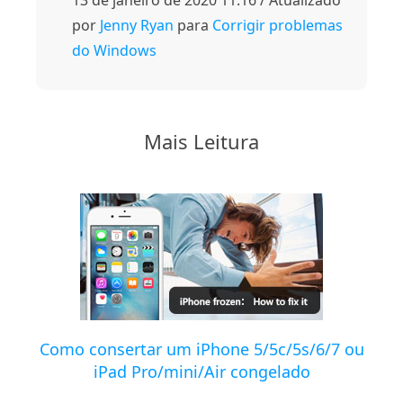
13 de janeiro de 2020 11:16 / Atualizado
por
Jenny Ryan
para
Corrigir problemas
do Windows
Mais Leitura
Como consertar um iPhone 5/5c/5s/6/7 ou
iPad Pro/mini/Air congelado