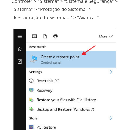
Controle" > "Sistema" > "Sistema e Segurança" >
"Sistema" > "Proteção do Sistema" >
"Restauração do Sistema..." > "Avançar".