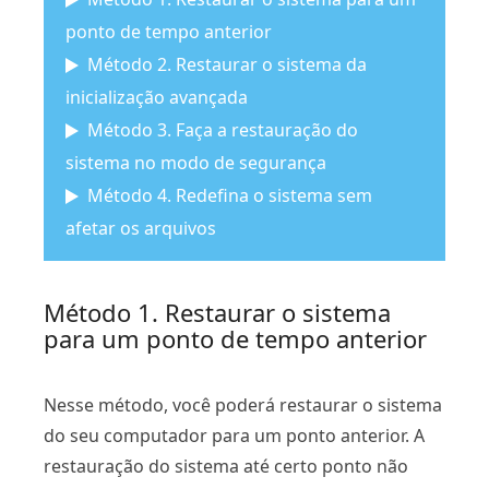
ponto de tempo anterior
Método 2. Restaurar o sistema da
inicialização avançada
Método 3. Faça a restauração do
sistema no modo de segurança
Método 4. Redefina o sistema sem
afetar os arquivos
Método 1. Restaurar o sistema
para um ponto de tempo anterior
Nesse método, você poderá restaurar o sistema
do seu computador para um ponto anterior. A
restauração do sistema até certo ponto não