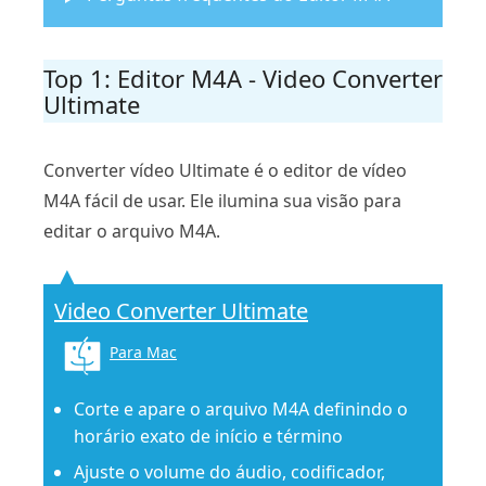
Top 1: Editor M4A - Video Converter
Ultimate
Converter vídeo Ultimate é o editor de vídeo
M4A fácil de usar. Ele ilumina sua visão para
editar o arquivo M4A.
Video Converter Ultimate
Para Mac
Corte e apare o arquivo M4A definindo o
horário exato de início e término
Ajuste o volume do áudio, codificador,