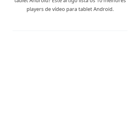
tablet Android? Este artigo lista os 10 melhores
players de vídeo para tablet Android.