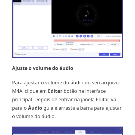
Ajuste o volume do áudio
Para ajustar o volume do áudio do seu arquivo
M4A, clique em
Editar
botão na interface
principal. Depois de entrar na janela Editar, vá
para o
Áudio
guia e arraste a barra para ajustar
o volume do áudio.