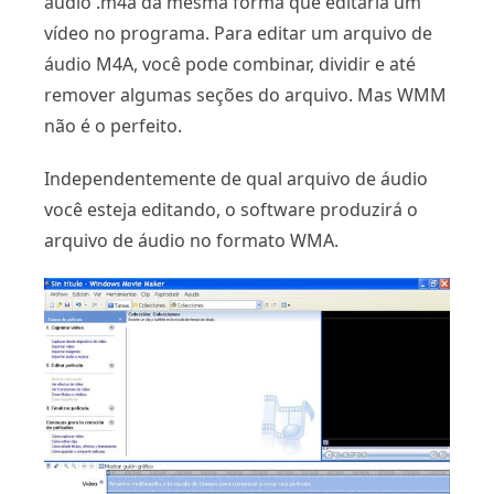
áudio .m4a da mesma forma que editaria um
vídeo no programa. Para editar um arquivo de
áudio M4A, você pode combinar, dividir e até
remover algumas seções do arquivo. Mas WMM
não é o perfeito.
Independentemente de qual arquivo de áudio
você esteja editando, o software produzirá o
arquivo de áudio no formato WMA.