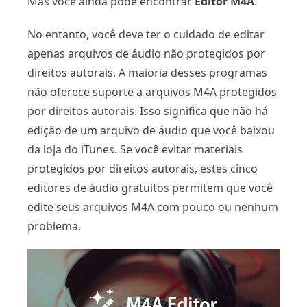
Mas você ainda pode encontrar
Editor M4A
.
No entanto, você deve ter o cuidado de editar
apenas arquivos de áudio não protegidos por
direitos autorais. A maioria desses programas
não oferece suporte a arquivos M4A protegidos
por direitos autorais. Isso significa que não há
edição de um arquivo de áudio que você baixou
da loja do iTunes. Se você evitar materiais
protegidos por direitos autorais, estes cinco
editores de áudio gratuitos permitem que você
edite seus arquivos M4A com pouco ou nenhum
problema.