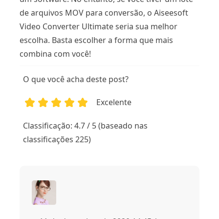
de arquivos MOV para conversão, o Aiseesoft
Video Converter Ultimate seria sua melhor
escolha. Basta escolher a forma que mais
combina com você!
O que você acha deste post?
Excelente
1
2
3
4
5
Classificação: 4.7 / 5 (baseado nas
classificações 225)