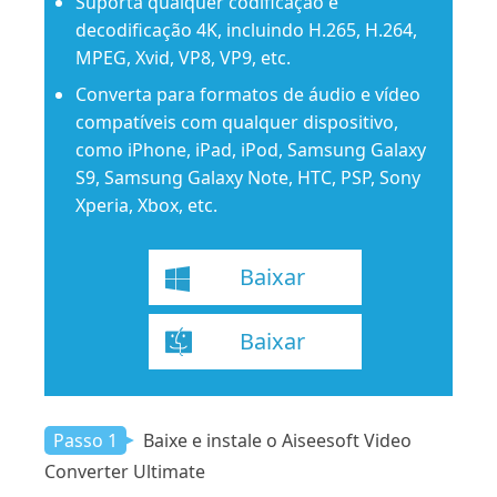
Suporta qualquer codificação e
decodificação 4K, incluindo H.265, H.264,
MPEG, Xvid, VP8, VP9, ​​etc.
Converta para formatos de áudio e vídeo
compatíveis com qualquer dispositivo,
como iPhone, iPad, iPod, Samsung Galaxy
S9, Samsung Galaxy Note, HTC, PSP, Sony
Xperia, Xbox, etc.
Baixar
Baixar
Passo 1
Baixe e instale o Aiseesoft Video
Converter Ultimate