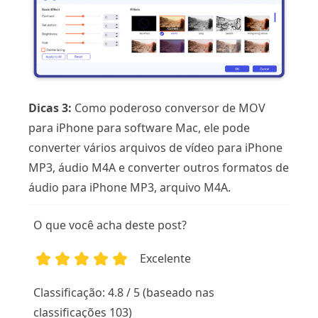
Dicas 3:
Como poderoso conversor de MOV
para iPhone para software Mac, ele pode
converter vários arquivos de vídeo para iPhone
MP3, áudio M4A e converter outros formatos de
áudio para iPhone MP3, arquivo M4A.
O que você acha deste post?
Excelente
1
2
3
4
5
Classificação: 4.8 / 5 (baseado nas
classificações 103)