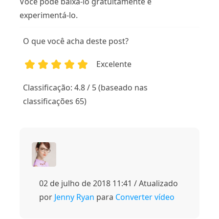
Você pode baixá-lo gratuitamente e
experimentá-lo.
O que você acha deste post?
Excelente
1
2
3
4
5
Classificação: 4.8 / 5 (baseado nas
classificações 65)
02 de julho de 2018 11:41 / Atualizado
por
Jenny Ryan
para
Converter vídeo