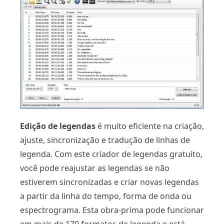
Edição de legendas
é muito eficiente na criação,
ajuste, sincronização e tradução de linhas de
legenda. Com este criador de legendas gratuito,
você pode reajustar as legendas se não
estiverem sincronizadas e criar novas legendas
a partir da linha do tempo, forma de onda ou
espectrograma. Esta obra-prima pode funcionar
em mais de 170 formatos de legenda e está