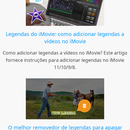
Legendas do iMovie: como adicionar legendas a
vídeos no iMovie
Como adicionar legendas a vídeos no iMovie? Este artigo
fornece instruções para adicionar legendas no iMovie
11/10/9/8.
O melhor removedor de legendas para apagar