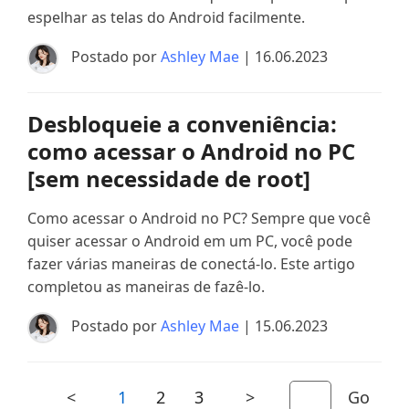
espelhar as telas do Android facilmente.
Postado por
Ashley Mae
| 16.06.2023
Desbloqueie a conveniência:
como acessar o Android no PC
[sem necessidade de root]
Como acessar o Android no PC? Sempre que você
quiser acessar o Android em um PC, você pode
fazer várias maneiras de conectá-lo. Este artigo
completou as maneiras de fazê-lo.
Postado por
Ashley Mae
| 15.06.2023
<
1
2
3
>
Go