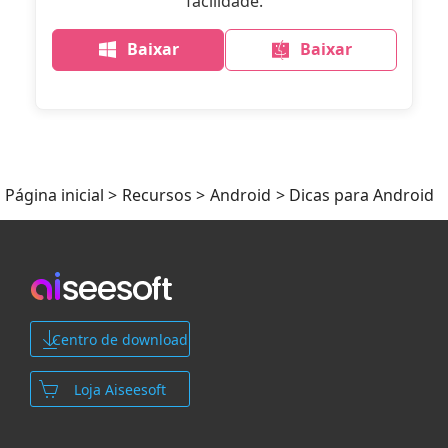
facilidade.
Baixar
Baixar
Página inicial
>
Recursos
>
Android
> Dicas para Android
Centro de download
Loja Aiseesoft