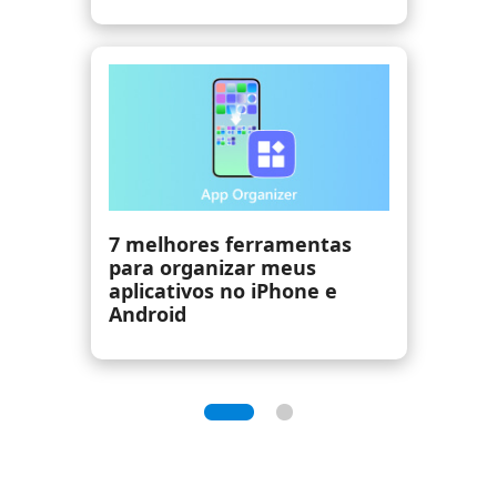
Aplicativo de mensagens de
texto grátis - Os 15
melhores aplicativos de
texto grátis para Android