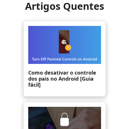
Artigos Quentes
Como corrigir problemas do
Samsung Odin Mode (100%
funcionando)