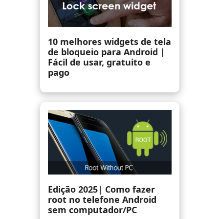
20 jogos móveis mais bem
pagos para Android que
valem o seu dinheiro
6 emuladores de iOS para
Android que você pode
baixar hoje gratuitamente