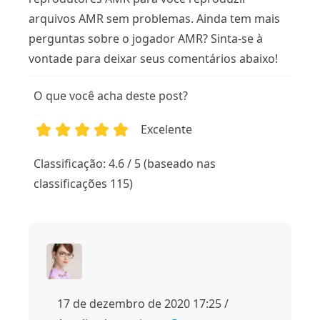
arquivos AMR sem problemas. Ainda tem mais
perguntas sobre o jogador AMR? Sinta-se à
vontade para deixar seus comentários abaixo!
O que você acha deste post?
Excelente
1
2
3
4
5
Classificação: 4.6 / 5 (baseado nas
classificações 115)
17 de dezembro de 2020 17:25 /