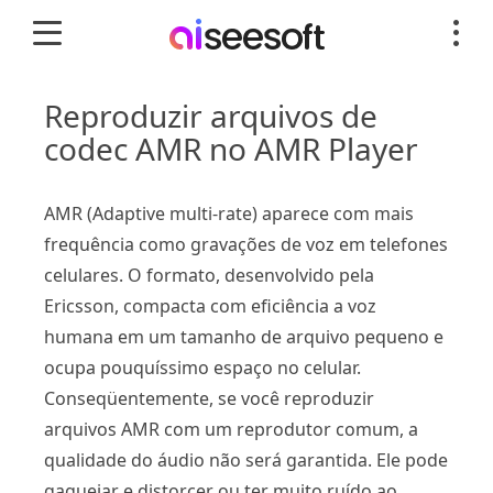
Reproduzir arquivos de
codec AMR no AMR Player
AMR (Adaptive multi-rate) aparece com mais
frequência como gravações de voz em telefones
celulares. O formato, desenvolvido pela
Ericsson, compacta com eficiência a voz
humana em um tamanho de arquivo pequeno e
ocupa pouquíssimo espaço no celular.
Conseqüentemente, se você reproduzir
arquivos AMR com um reprodutor comum, a
qualidade do áudio não será garantida. Ele pode
gaguejar e distorcer ou ter muito ruído ao