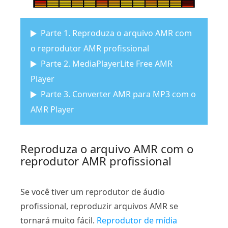
Parte 1. Reproduza o arquivo AMR com
o reprodutor AMR profissional
Parte 2. MediaPlayerLite Free AMR
Player
Parte 3. Converter AMR para MP3 com o
AMR Player
Reproduza o arquivo AMR com o
reprodutor AMR profissional
Se você tiver um reprodutor de áudio
profissional, reproduzir arquivos AMR se
tornará muito fácil.
Reprodutor de mídia