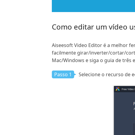
Como editar um vídeo us
Aiseesoft Video Editor é a melhor f
facilmente girar/inverter/cortar/co
Mac/Windows e siga o guia de três e
Passo 1
Selecione o recurso de e