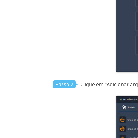
Passo 2
Clique em "Adicionar arq