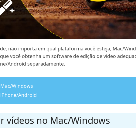
ade, não importa em qual plataforma você esteja, Mac/Win
de que você obtenha um software de edição de vídeo adequa
one/Android separadamente.
no Mac/Windows
o iPhone/Android
ar vídeos no Mac/Windows