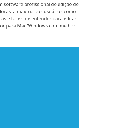
um software profissional de edição de
doras, a maioria dos usuários como
as e fáceis de entender para editar
itor para Mac/Windows com melhor