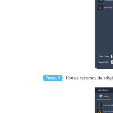
Passo 3
Use os recursos de ediçã