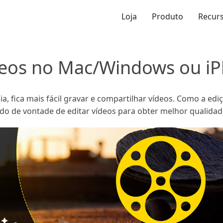
Loja
Produto
Recur
deos no Mac/Windows ou i
, fica mais fácil gravar e compartilhar vídeos. Como a ediç
do de vontade de editar vídeos para obter melhor qualidade