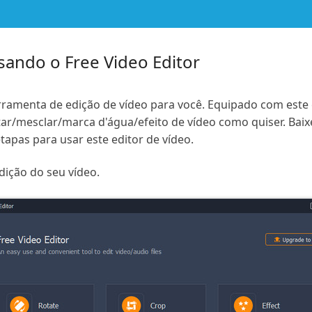
ando o Free Video Editor
erramenta de edição de vídeo para você. Equipado com este 
rtar/mesclar/marca d'água/efeito de vídeo como quiser. Bai
tapas para usar este editor de vídeo.
dição do seu vídeo.