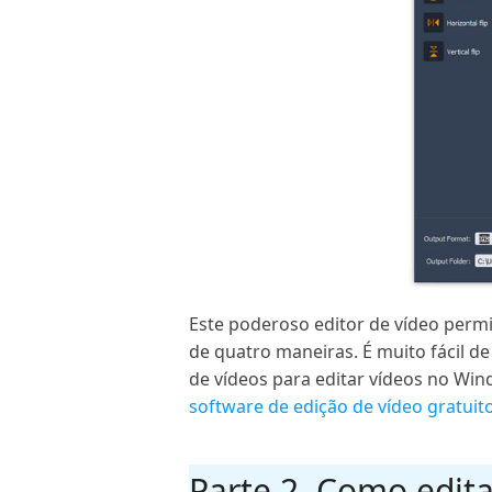
Este poderoso editor de vídeo permit
de quatro maneiras. É muito fácil d
de vídeos para editar vídeos no Win
software de edição de vídeo gratuit
Parte 2. Como edit