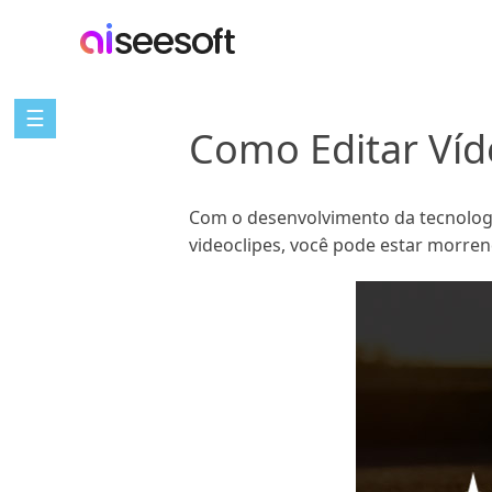
☰
Como Editar Ví
Com o desenvolvimento da tecnologia
videoclipes, você pode estar morren