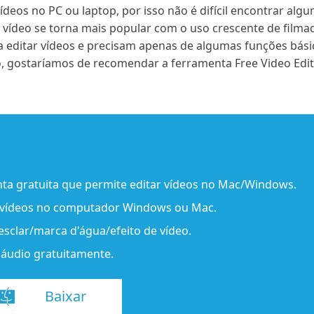
ídeos no PC ou laptop, por isso não é difícil encontrar alg
 vídeo se torna mais popular com o uso crescente de filma
editar vídeos e precisam apenas de algumas funções básic
, gostaríamos de recomendar a ferramenta Free Video Ed
nta gratuita que permite editar vídeos no Mac/Windows.
r vídeos no computador Windows ou Mac.
esclar/marca d'água/efeito de vídeo.
 áudio gratuitamente.
Baixar