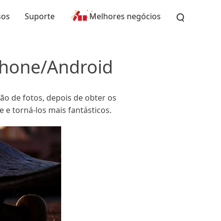
sos
Suporte
Melhores negócios
Phone/Android
ão de fotos, depois de obter os
 e torná-los mais fantásticos.