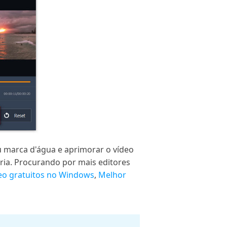
ou marca d'água e aprimorar o vídeo
pria. Procurando por mais editores
deo gratuitos no Windows
,
Melhor