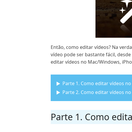
Então, como editar vídeos? Na verd
vídeo pode ser bastante fácil, des
editar vídeos no Mac/Windows, iPh
Parte 1. Como editar vídeos 
Parte 2. Como editar vídeos n
Parte 1. Como edit