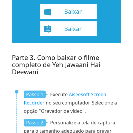
Baixar
Baixar
Parte 3. Como baixar o filme
completo de Yeh Jawaani Hai
Deewani
Passo 1
Execute
Aiseesoft Screen
Recorder
no seu computador. Selecione a
opção "Gravador de vídeo".
Passo 2
Personalize a tela de captura
para o tamanho adequado para gravar