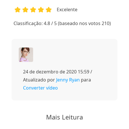
Excelente
1
2
3
4
5
Classificação: 4.8 / 5 (baseado nos votos 210)
24 de dezembro de 2020 15:59 /
Atualizado por
Jenny Ryan
para
Converter vídeo
Mais Leitura