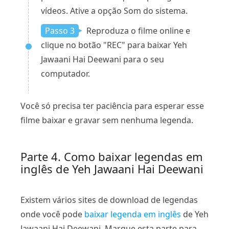
vídeos. Ative a opção Som do sistema.
Passo 3
Reproduza o filme online e
clique no botão "REC" para baixar Yeh
Jawaani Hai Deewani para o seu
computador.
Você só precisa ter paciência para esperar esse
filme baixar e gravar sem nenhuma legenda.
Parte 4. Como baixar legendas em
inglês de Yeh Jawaani Hai Deewani
Existem vários sites de download de legendas
onde você pode
baixar legenda em inglês
de Yeh
Jawaani Hai Deewani. Marque esta parte para