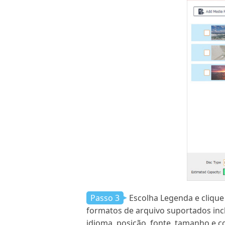
Passo 3
Escolha Legenda e clique
formatos de arquivo suportados inclu
idioma, posição, fonte, tamanho e c