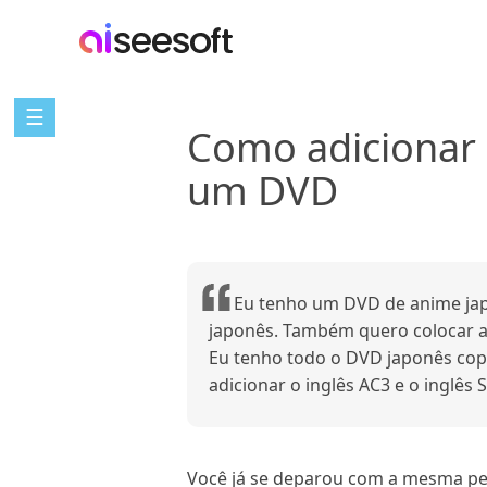
☰
Como adicionar 
um DVD
Eu tenho um DVD de anime jap
japonês. Também quero colocar a
Eu tenho todo o DVD japonês copi
adicionar o inglês AC3 e o inglês 
Você já se deparou com a mesma per