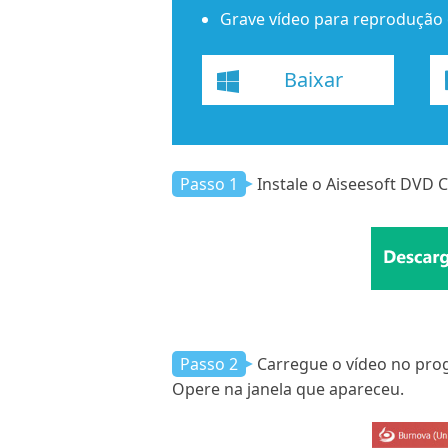
Grave vídeo para reprodução 
Baixar
Passo 1
Instale o Aiseesoft DVD 
Passo 2
Carregue o vídeo no prog
Opere na janela que apareceu.