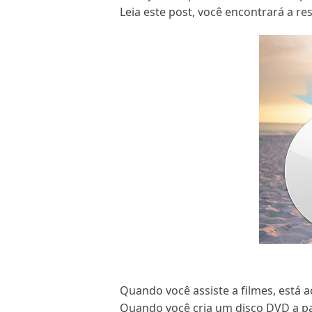
Leia este post, você encontrará a re
Quando você assiste a filmes, está 
Quando você cria um disco DVD a par