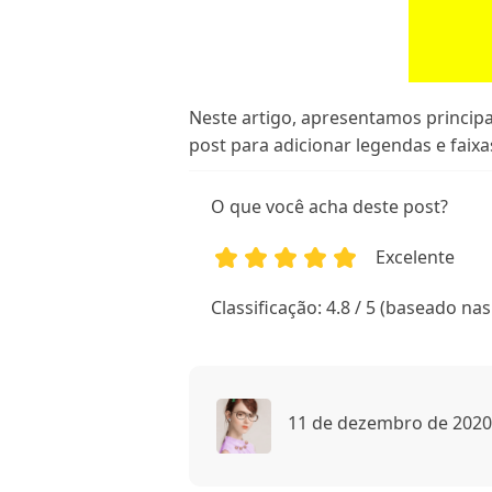
Neste artigo, apresentamos principa
post para adicionar legendas e faix
O que você acha deste post?
Excelente
1
2
3
4
5
Classificação: 4.8 / 5 (baseado nas
11 de dezembro de 2020 