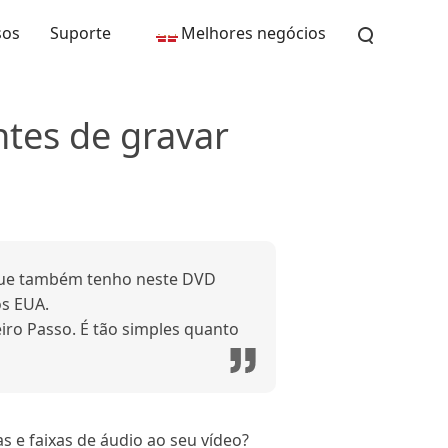
sos
Suporte
Melhores negócios
ntes de gravar
 que também tenho neste DVD
s EUA.
iro Passo. É tão simples quanto
 e faixas de áudio ao seu vídeo?