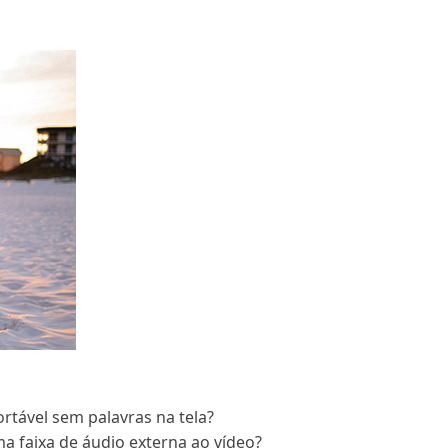
rtável sem palavras na tela?
a faixa de áudio externa ao vídeo?