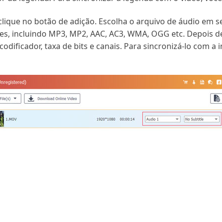
clique no botão de adição. Escolha o arquivo de áudio em se
es, incluindo MP3, MP2, AAC, AC3, WMA, OGG etc. Depois de
codificador, taxa de bits e canais. Para sincronizá-lo com a