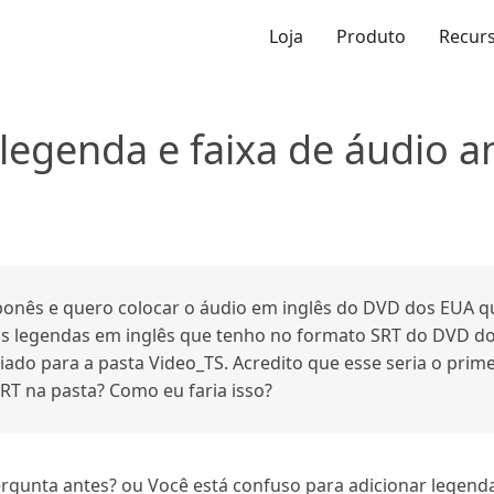
Loja
Produto
Recur
legenda e faixa de áudio a
onês e quero colocar o áudio em inglês do DVD dos EUA
s legendas em inglês que tenho no formato SRT do DVD do
ado para a pasta Video_TS. Acredito que esse seria o prime
SRT na pasta? Como eu faria isso?
gunta antes? ou Você está confuso para adicionar legendas