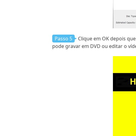
Passo 5
Clique em OK depois que a
pode gravar em DVD ou editar o víd