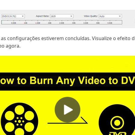
s configurações estiverem concluídas. Visualize o efeito de
eo agora.