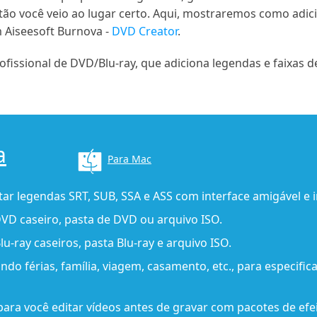
tão você veio ao lugar certo. Aqui, mostraremos como adici
 Aiseesoft Burnova -
DVD Creator
.
issional de DVD/Blu-ray, que adiciona legendas e faixas de
a
Para Mac
ar legendas SRT, SUB, SSA e ASS com interface amigável e in
VD caseiro, pasta de DVD ou arquivo ISO.
lu-ray caseiros, pasta Blu-ray e arquivo ISO.
ndo férias, família, viagem, casamento, etc., para especific
ara você editar vídeos antes de gravar com pacotes de efei