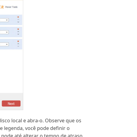
isco local e abra-o. Observe que os
de legenda, você pode definir o
 pode até alterar o tempo de atraso.