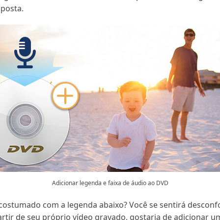
sposta.
Adicionar legenda e faixa de áudio ao DVD
acostumado com a legenda abaixo? Você se sentirá desconfo
tir de seu próprio vídeo gravado, gostaria de adicionar um