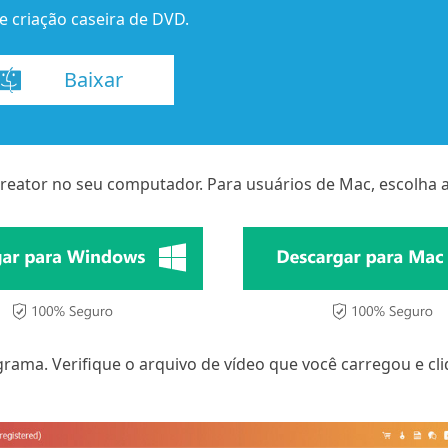
e criação caseira de DVD.
Baixar
Creator no seu computador. Para usuários de Mac, escolha 
rama. Verifique o arquivo de vídeo que você carregou e cl