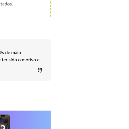
rtados.
mês de maio
ter sido o motivo e