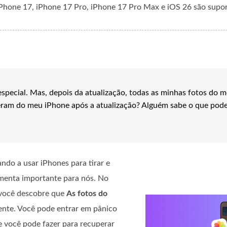
iPhone 17, iPhone 17 Pro, iPhone 17 Pro Max e iOS 26 são supo
especial. Mas, depois da atualização, todas as minhas fotos do 
ram do meu iPhone após a atualização? Alguém sabe o que pode 
ndo a usar iPhones para tirar e
amenta importante para nós. No
 você descobre que
As fotos do
nte. Você pode entrar em pânico
e você pode fazer para recuperar