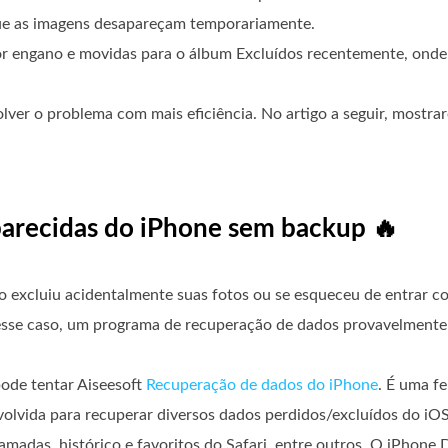
que as imagens desapareçam temporariamente.
or engano e movidas para o álbum Excluídos recentemente, ond
ver o problema com mais eficiência. No artigo a seguir, mostra
parecidas do iPhone sem backup 🔥
 excluiu acidentalmente suas fotos ou se esqueceu de entrar co
esse caso, um programa de recuperação de dados provavelmente 
pode tentar Aiseesoft
Recuperação de dados do iPhone
. É uma f
lvida para recuperar diversos dados perdidos/excluídos do iOS,
amadas, histórico e favoritos do Safari, entre outros. O iPhone