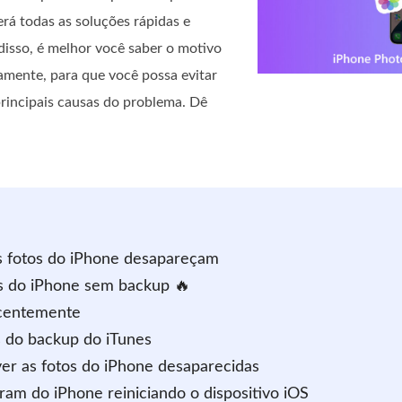
erá todas as soluções rápidas e
 disso, é melhor você saber o motivo
amente, para que você possa evitar
principais causas do problema. Dê
s fotos do iPhone desapareçam
as do iPhone sem backup 🔥
ecentemente
s do backup do iTunes
ver as fotos do iPhone desaparecidas
ram do iPhone reiniciando o dispositivo iOS