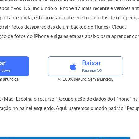
spositivos iOS, incluindo o iPhone 17 mais recente e versões ante
portante ainda, este programa oferece três modos de recuperaç
xtrair fotos desaparecidas de um backup do iTunes/iCloud.
ão de fotos do iPhone e siga as etapas abaixo para aprender co
ar
Baixar
indows
Para macOS
 anúncios.
100% seguro. Sem anúncios.
 PC/Mac. Escolha o recurso "Recuperação de dados do iPhone" na 
eração no painel esquerdo. Aqui, usaremos o modo padrão "Recu