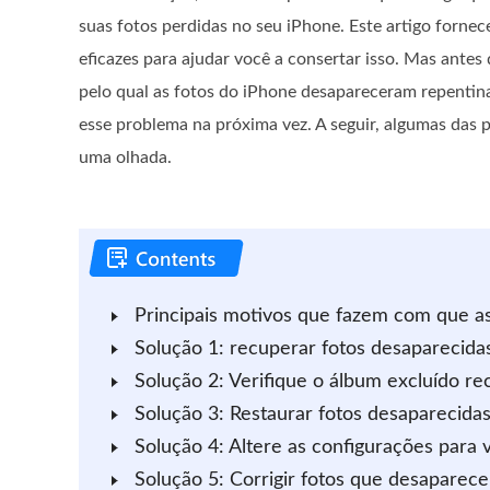
suas fotos perdidas no seu iPhone. Este artigo fornec
eficazes para ajudar você a consertar isso. Mas antes
pelo qual as fotos do iPhone desapareceram repentin
esse problema na próxima vez. A seguir, algumas das 
uma olhada.
Principais motivos que fazem com que a
Solução 1: recuperar fotos desaparecid
Solução 2: Verifique o álbum excluído r
Solução 3: Restaurar fotos desaparecida
Solução 4: Altere as configurações para 
Solução 5: Corrigir fotos que desaparece