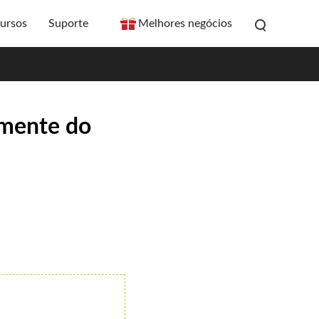
ursos
Suporte
Melhores negócios
amente do