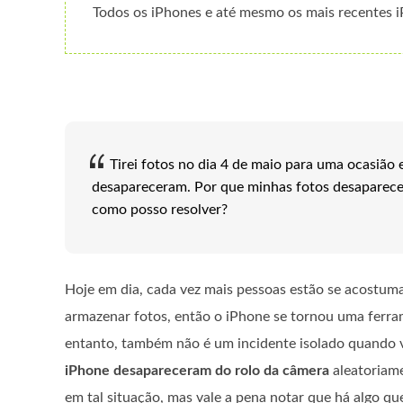
Todos os iPhones e até mesmo os mais recentes 
Tirei fotos no dia 4 de maio para uma ocasião 
desapareceram. Por que minhas fotos desaparece
como posso resolver?
Hoje em dia, cada vez mais pessoas estão se acostuma
armazenar fotos, então o iPhone se tornou uma ferr
entanto, também não é um incidente isolado quando
iPhone desapareceram do rolo da câmera
aleatoriame
em tal situação, mas vale a pena notar que há algo qu