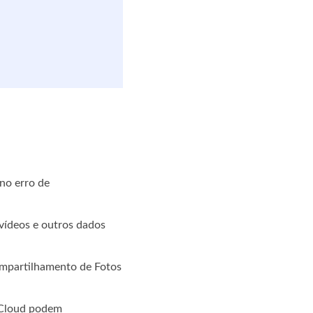
m
 no erro de
vídeos e outros dados
ompartilhamento de Fotos
iCloud podem