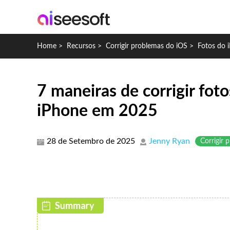
Home
>
Recursos
>
Corrigir problemas do iOS
>
Fotos do 
7 maneiras de corrigir fo
iPhone em 2025
28 de Setembro de 2025
Jenny Ryan
Corrigir 