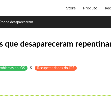
Store
Produto
Rec
iPhone desapareceram
tos que desapareceram repentin
&
problemas do iOS
Recuperar dados do iOS