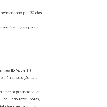
e permanecem por 30 dias
remos 5 soluções para a
m seu ID Apple, há
é a única solução para
erramenta profissional de
 incluindo fotos, notas,
 Data Recovery é muito