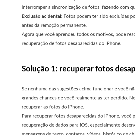
interromper a sincronização de fotos, fazendo com 
Exclusão acidental:
Fotos podem ter sido excluídas p
antes da remoção permanente.
Agora que você aprendeu todos os motivos, pode resol
recuperação de fotos desaparecidas do iPhone.
Solução 1: recuperar fotos desa
Se nenhuma das sugestões acima funcionar e você não
grandes chances de você realmente as ter perdido. N
recuperar as fotos do iPhone.
Para recuperar fotos desaparecidas do iPhone, você 
recuperação de dados para iOS, especialmente desenvo
mensagens de texto, contatos, vídeos, histórico de ch