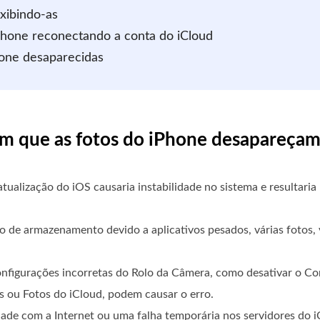
exibindo-as
Phone reconectando a conta do iCloud
hone desaparecidas
om que as fotos do iPhone desapareça
tualização do iOS causaria instabilidade no sistema e resultaria
 de armazenamento devido a aplicativos pesados, várias fotos, 
nfigurações incorretas do Rolo da Câmera, como desativar o C
 ou Fotos do iCloud, podem causar o erro.
ade com a Internet ou uma falha temporária nos servidores do 