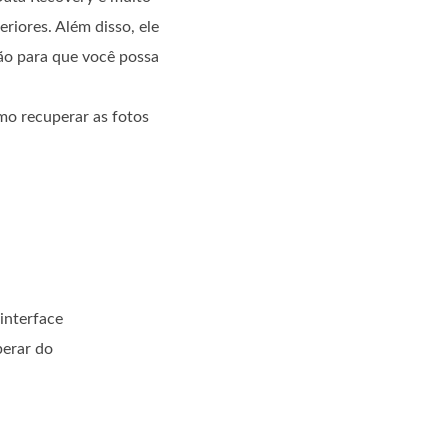
riores. Além disso, ele
ão para que você possa
mo recuperar as fotos
interface
perar do