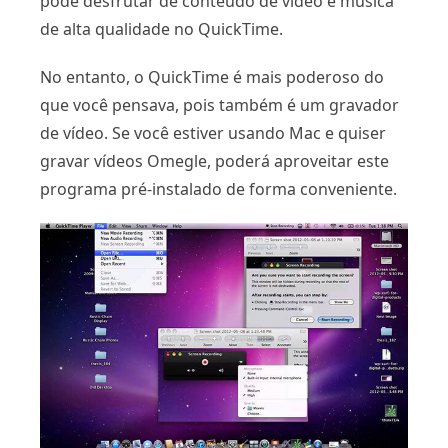
pode desfrutar de conteúdo de vídeo e música
de alta qualidade no QuickTime.
No entanto, o QuickTime é mais poderoso do
que você pensava, pois também é um gravador
de vídeo. Se você estiver usando Mac e quiser
gravar vídeos Omegle, poderá aproveitar este
programa pré-instalado de forma conveniente.