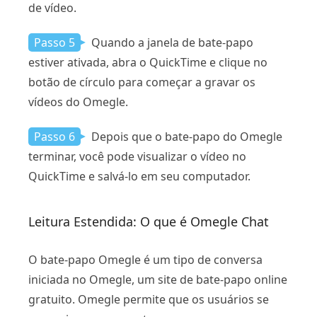
de vídeo.
Passo 5
Quando a janela de bate-papo
estiver ativada, abra o QuickTime e clique no
botão de círculo para começar a gravar os
vídeos do Omegle.
Passo 6
Depois que o bate-papo do Omegle
terminar, você pode visualizar o vídeo no
QuickTime e salvá-lo em seu computador.
Leitura Estendida: O que é Omegle Chat
O bate-papo Omegle é um tipo de conversa
iniciada no Omegle, um site de bate-papo online
gratuito. Omegle permite que os usuários se