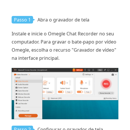
Passo 1
Abra o gravador de tela
Instale e inicie o Omegle Chat Recorder no seu
computador. Para gravar o bate-papo por vídeo
Omegle, escolha o recurso "Gravador de vídeo"
na interface principal.
Passo 2
Configurar o gravador de tela