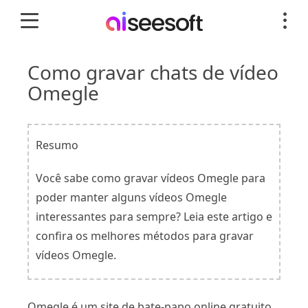
Como gravar chats de vídeo
Omegle
Resumo
Você sabe como gravar vídeos Omegle para
poder manter alguns vídeos Omegle
interessantes para sempre? Leia este artigo e
confira os melhores métodos para gravar
vídeos Omegle.
Omegle é um site de bate-papo online gratuito.