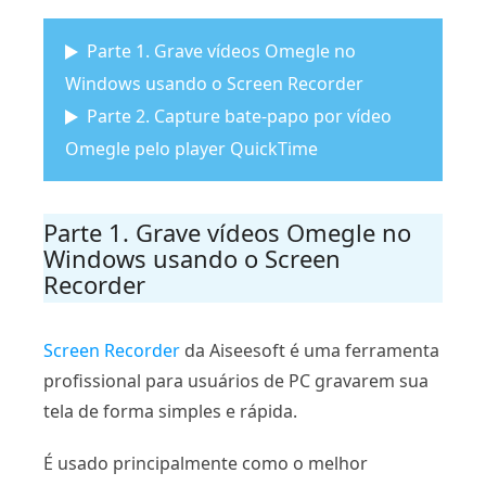
Parte 1. Grave vídeos Omegle no
Windows usando o Screen Recorder
Parte 2. Capture bate-papo por vídeo
Omegle pelo player QuickTime
Parte 1. Grave vídeos Omegle no
Windows usando o Screen
Recorder
Screen Recorder
da Aiseesoft é uma ferramenta
profissional para usuários de PC gravarem sua
tela de forma simples e rápida.
É usado principalmente como o melhor