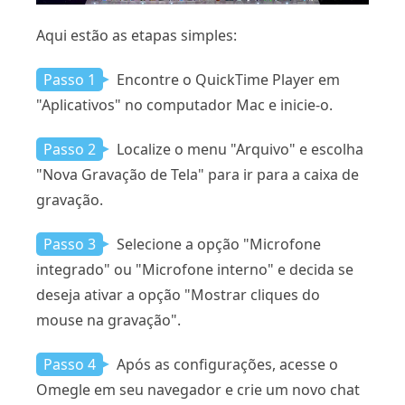
Aqui estão as etapas simples:
Passo 1
Encontre o QuickTime Player em
"Aplicativos" no computador Mac e inicie-o.
Passo 2
Localize o menu "Arquivo" e escolha
"Nova Gravação de Tela" para ir para a caixa de
gravação.
Passo 3
Selecione a opção "Microfone
integrado" ou "Microfone interno" e decida se
deseja ativar a opção "Mostrar cliques do
mouse na gravação".
Passo 4
Após as configurações, acesse o
Omegle em seu navegador e crie um novo chat