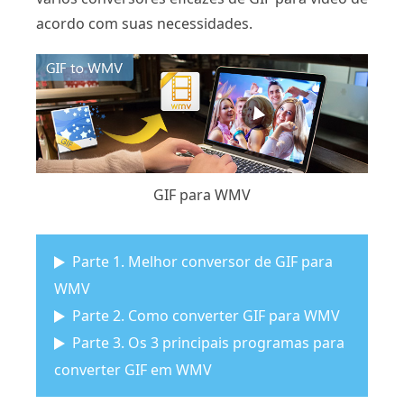
acordo com suas necessidades.
GIF para WMV
Parte 1. Melhor conversor de GIF para
WMV
Parte 2. Como converter GIF para WMV
Parte 3. Os 3 principais programas para
converter GIF em WMV