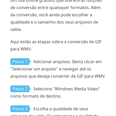
um site online gratuito que oferece as funções
de conversão entre quaisquer formatos. Além
da conversão, você ainda pode escolher a
qualidade e o tamanho dos seus arquivos de
saída.
Aqui estão as etapas sobre a conversão de GIF
para WMV.
Passo 1
Adicionar arquivos. Basta clicar em
"Selecionar um arquivo" e navegar até os
arquivos que deseja converter de GIF para WMV.
Passo 2
Selecione "Windows Media Video"
como formato de destino.
Passo 3
Escolha a qualidade de seus
arquivos de saída. Quanto maior a qualidade,