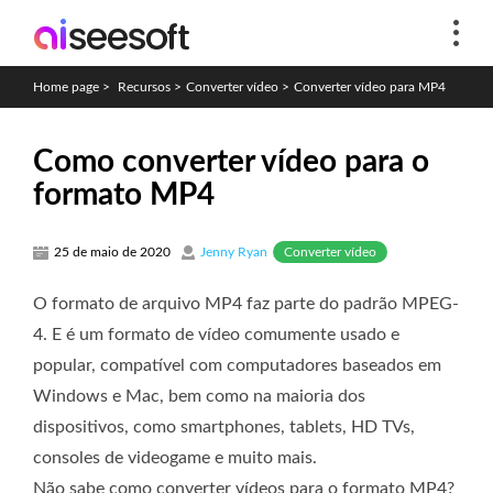
Home page
>
Recursos
>
Converter vídeo
>
Converter vídeo para MP4
Como converter vídeo para o
formato MP4
Converter vídeo
25 de maio de 2020
Jenny Ryan
O formato de arquivo MP4 faz parte do padrão MPEG-
4. E é um formato de vídeo comumente usado e
popular, compatível com computadores baseados em
Windows e Mac, bem como na maioria dos
dispositivos, como smartphones, tablets, HD TVs,
consoles de videogame e muito mais.
Não sabe como converter vídeos para o formato MP4?