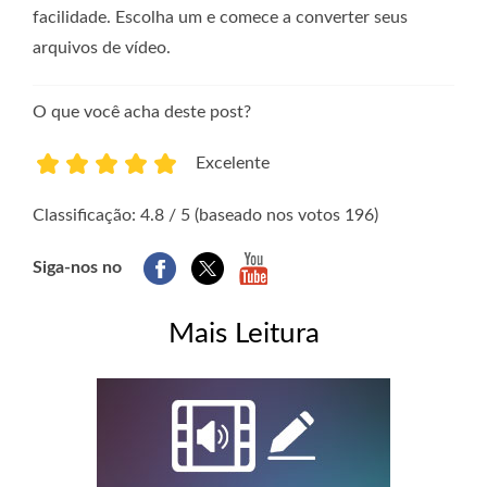
facilidade. Escolha um e comece a converter seus
arquivos de vídeo.
O que você acha deste post?
Excelente
1
2
3
4
5
Classificação: 4.8 / 5 (baseado nos votos 196)
Siga-nos no
Mais Leitura