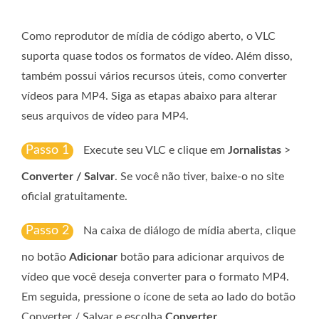
Como reprodutor de mídia de código aberto, o VLC
suporta quase todos os formatos de vídeo. Além disso,
também possui vários recursos úteis, como converter
vídeos para MP4. Siga as etapas abaixo para alterar
seus arquivos de vídeo para MP4.
Passo 1
Execute seu VLC e clique em
Jornalistas
>
Converter / Salvar
. Se você não tiver, baixe-o no site
oficial gratuitamente.
Passo 2
Na caixa de diálogo de mídia aberta, clique
no botão
Adicionar
botão para adicionar arquivos de
vídeo que você deseja converter para o formato MP4.
Em seguida, pressione o ícone de seta ao lado do botão
Converter / Salvar e escolha
Converter
.