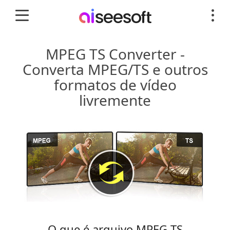
MPEG TS Converter -
Converta MPEG/TS e outros
formatos de vídeo
livremente
O que é arquivo MPEG TS