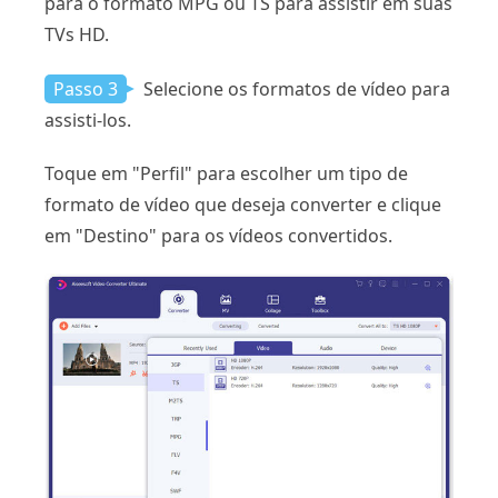
para o formato MPG ou TS para assistir em suas
TVs HD.
Passo 3
Selecione os formatos de vídeo para
assisti-los.
Toque em "Perfil" para escolher um tipo de
formato de vídeo que deseja converter e clique
em "Destino" para os vídeos convertidos.