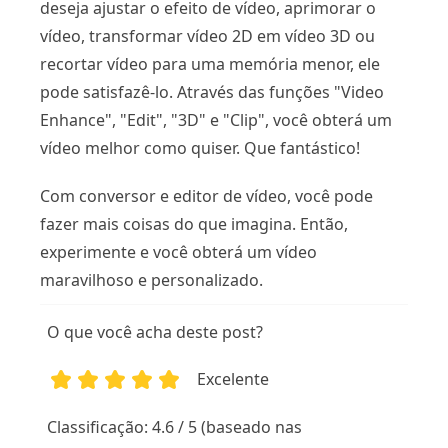
deseja ajustar o efeito de vídeo, aprimorar o
vídeo, transformar vídeo 2D em vídeo 3D ou
recortar vídeo para uma memória menor, ele
pode satisfazê-lo. Através das funções "Video
Enhance", "Edit", "3D" e "Clip", você obterá um
vídeo melhor como quiser. Que fantástico!
Com conversor e editor de vídeo, você pode
fazer mais coisas do que imagina. Então,
experimente e você obterá um vídeo
maravilhoso e personalizado.
O que você acha deste post?
Excelente
1
2
3
4
5
Classificação: 4.6 / 5 (baseado nas