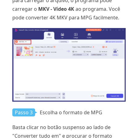
para carregar o arquivo, o programa pode
carregar o
MKV - Vídeo 4K
ao programa. Você
pode converter 4K MKV para MPG facilmente.
Passo 3
Escolha o formato de MPG
Basta clicar no botão suspenso ao lado de
"Converter tudo em" e procurar o formato