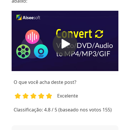
abaixo:
O que você acha deste post?
Excelente
1
2
3
4
5
Classificação: 4.8 / 5 (baseado nos votos 155)