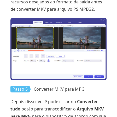
recursos desejados ao formato de saída antes
de converter MKV para arquivo PS MPEG2.
Passo 5
Converter MKV para MPG
Depois disso, você pode clicar no
Converter
tudo
botão para transcodificar o
Arquivo MKV
para MPG
para o dispositivo de acordo com sua