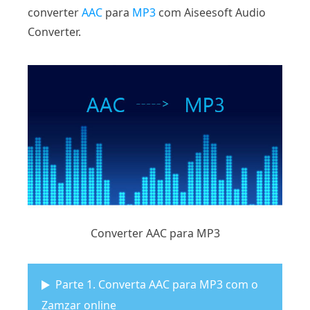
converter
AAC
para
MP3
com Aiseesoft Audio
Converter.
Converter AAC para MP3
Parte 1. Converta AAC para MP3 com o
Zamzar online