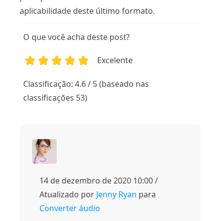
aplicabilidade deste último formato.
O que você acha deste post?
Excelente
1
2
3
4
5
Classificação: 4.6 / 5 (baseado nas
classificações 53)
14 de dezembro de 2020 10:00 /
Atualizado por
Jenny Ryan
para
Converter áudio