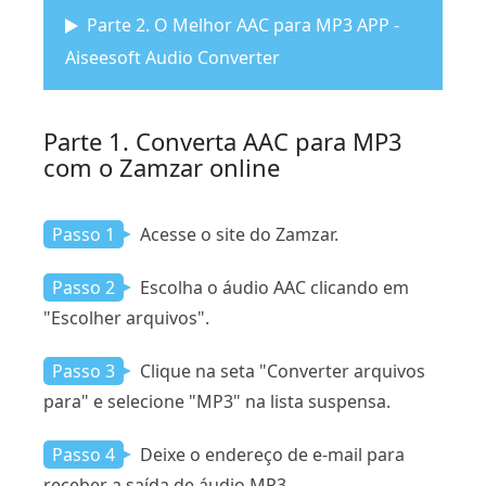
Parte 2. O Melhor AAC para MP3 APP -
Aiseesoft Audio Converter
Parte 1. Converta AAC para MP3
com o Zamzar online
Passo 1
Acesse o site do Zamzar.
Passo 2
Escolha o áudio AAC clicando em
"Escolher arquivos".
Passo 3
Clique na seta "Converter arquivos
para" e selecione "MP3" na lista suspensa.
Passo 4
Deixe o endereço de e-mail para
receber a saída de áudio MP3.