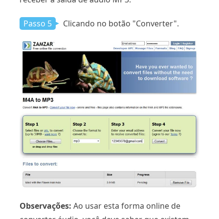
Passo 5
Clicando no botão "Converter".
Observações:
Ao usar esta forma online de