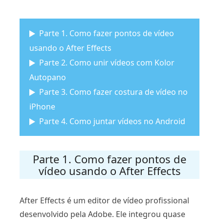
Parte 1. Como fazer pontos de vídeo
usando o After Effects
Parte 2. Como unir vídeos com Kolor
Autopano
Parte 3. Como fazer costura de vídeo no
iPhone
Parte 4. Como juntar vídeos no Android
Parte 1. Como fazer pontos de
vídeo usando o After Effects
After Effects é um editor de vídeo profissional
desenvolvido pela Adobe. Ele integrou quase