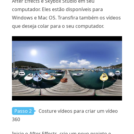
After Effects e Skybox Studio em seu
computador. Eles estão disponíveis para
Windows e Mac OS. Transfira também os vídeos
que deseja colar para o seu computador.
Passo 2
Costure vídeos para criar um vídeo
360
Inicie o After Effects, crie um novo projeto e