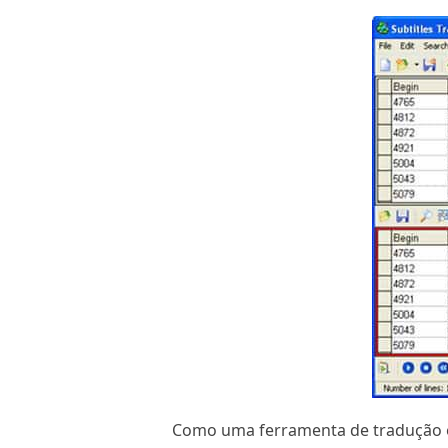
Como uma ferramenta de tradução e 