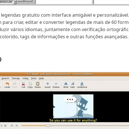
legendas gratuito com interface amigável e personalizável
para criar, editar e converter legendas de mais de 60 form
zir vários idiomas, juntamente com verificação ortográfi
o colorido, tags de informações e outras funções avançadas.
o