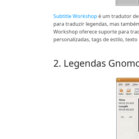
Subtitle Workshop
é um tradutor de 
para traduzir legendas, mas também 
Workshop oferece suporte para tradu
personalizadas, tags de estilo, text
2. Legendas Gnom