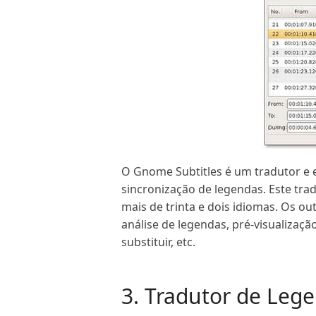
O Gnome Subtitles é um tradutor e 
sincronização de legendas. Este tr
mais de trinta e dois idiomas. Os o
análise de legendas, pré-visualizaçã
substituir, etc.
3. Tradutor de Leg