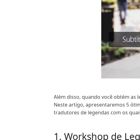
Além disso, quando você obtém as l
Neste artigo, apresentaremos 5 ótim
tradutores de legendas com os quais
1. Workshop de Le