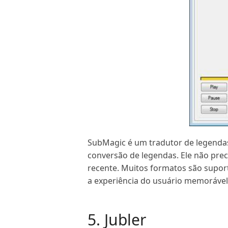
SubMagic é um tradutor de legendas 
conversão de legendas. Ele não prec
recente. Muitos formatos são supo
a experiência do usuário memorável
5. Jubler