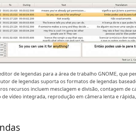
editor de legendas para a área de trabalho GNOME, que per
adutor de legendas suporta os formatos de legendas basea
utros recursos incluem mesclagem e divisão, contagem de car
o de vídeo integrada, reprodução em câmera lenta e rápida, 
endas