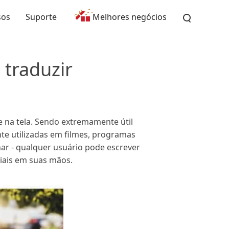
sos
Suporte
Melhores negócios
 traduzir
 na tela. Sendo extremamente útil
e utilizadas em filmes, programas
har - qualquer usuário pode escrever
iais em suas mãos.