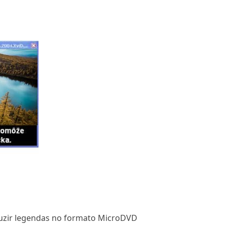
uzir legendas no formato MicroDVD