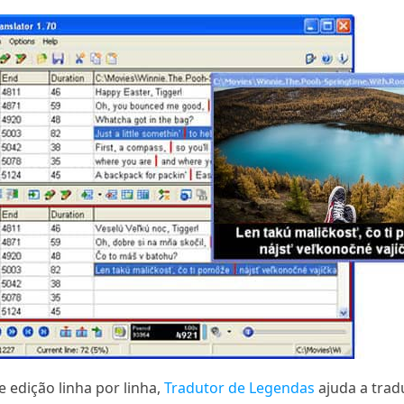
edição linha por linha,
Tradutor de Legendas
ajuda a trad