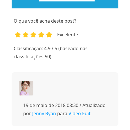
O que você acha deste post?
Excelente
1
2
3
4
5
Classificação: 4.9 / 5 (baseado nas
classificações 50)
19 de maio de 2018 08:30 / Atualizado
por
Jenny Ryan
para
Video Edit