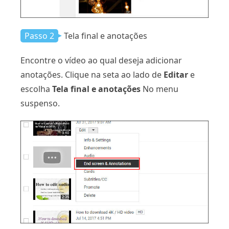
Passo 2
Tela final e anotações
Encontre o vídeo ao qual deseja adicionar
anotações. Clique na seta ao lado de
Editar
e
escolha
Tela final e anotações
No menu
suspenso.