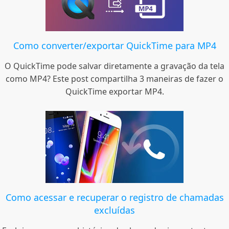
Como converter/exportar QuickTime para MP4
O QuickTime pode salvar diretamente a gravação da tela
como MP4? Este post compartilha 3 maneiras de fazer o
QuickTime exportar MP4.
Como acessar e recuperar o registro de chamadas
excluídas