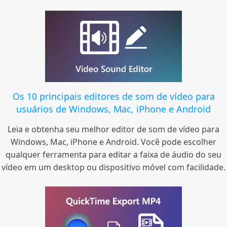
Os 10 principais editores de som de vídeo para
usuários de Windows, Mac, iPhone e Android
Leia e obtenha seu melhor editor de som de vídeo para
Windows, Mac, iPhone e Android. Você pode escolher
qualquer ferramenta para editar a faixa de áudio do seu
vídeo em um desktop ou dispositivo móvel com facilidade.