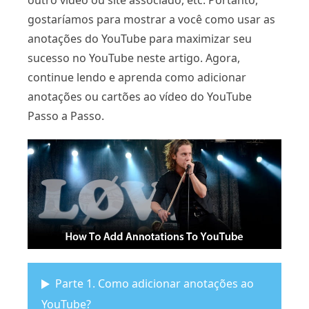
outro vídeo ou site associado, etc. Portanto,
gostaríamos para mostrar a você como usar as
anotações do YouTube para maximizar seu
sucesso no YouTube neste artigo. Agora,
continue lendo e aprenda como adicionar
anotações ou cartões ao vídeo do YouTube
Passo a Passo.
Parte 1. Como adicionar anotações ao
YouTube?