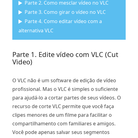
Parte 2. Como mesclar vídeo no VLC
Parte 3. Como girar o vídeo no VLC
Parte 4. Como editar vídeo com a
alternativa VLC
Parte 1. Edite vídeo com VLC (Cut
Video)
O VLC não é um software de edição de vídeo
profissional. Mas o VLC é simples o suficiente
para ajudá-lo a cortar partes de seus vídeos. O
recurso de corte VLC permite que você faça
clipes menores de um filme para facilitar o
compartilhamento com familiares e amigos.
Você pode apenas salvar seus segmentos