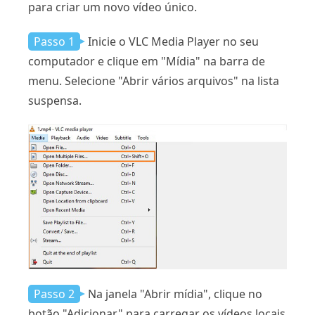
para criar um novo vídeo único.
Passo 1
Inicie o VLC Media Player no seu
computador e clique em "Mídia" na barra de
menu. Selecione "Abrir vários arquivos" na lista
suspensa.
Passo 2
Na janela "Abrir mídia", clique no
botão "Adicionar" para carregar os vídeos locais