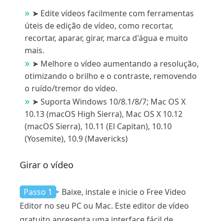
➤ Edite vídeos facilmente com ferramentas
úteis de edição de vídeo, como recortar,
recortar, aparar, girar, marca d'água e muito
mais.
➤ Melhore o vídeo aumentando a resolução,
otimizando o brilho e o contraste, removendo
o ruído/tremor do vídeo.
➤ Suporta Windows 10/8.1/8/7; Mac OS X
10.13 (macOS High Sierra), Mac OS X 10.12
(macOS Sierra), 10.11 (El Capitan), 10.10
(Yosemite), 10.9 (Mavericks)
Girar o vídeo
Passo 1
Baixe, instale e inicie o Free Video
Editor no seu PC ou Mac. Este editor de vídeo
gratuito apresenta uma interface fácil de