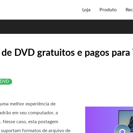
Loja
Produto
Rec
 de DVD gratuitos e pagos par
/DVD
 uma melhor experiência de
adrão em seu computador, a
. Nesse caso, esta postagem
suportam formatos de arquivo de