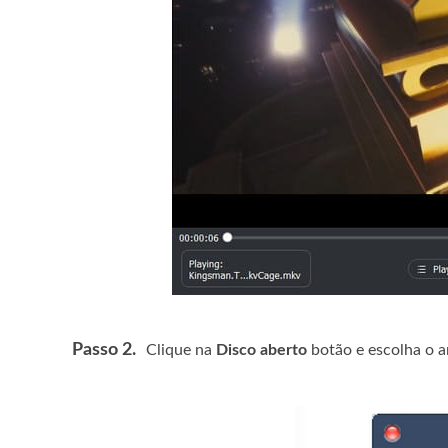
Passo 2.
Clique na
Disco aberto
botão e escolha o a