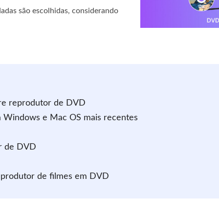
adas são escolhidas, considerando
are reprodutor de DVD
a Windows e Mac OS mais recentes
or de DVD
reprodutor de filmes em DVD