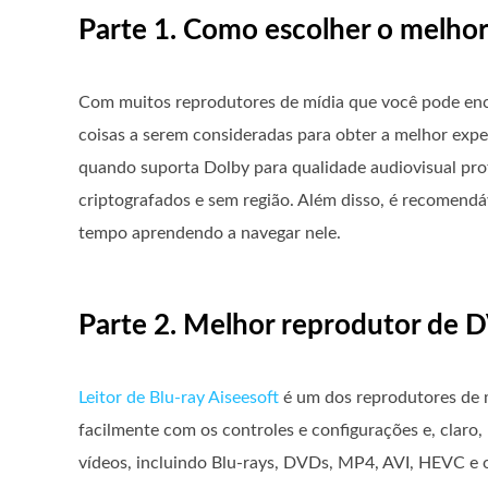
Parte 1. Como escolher o melho
Com muitos reprodutores de mídia que você pode enco
coisas a serem consideradas para obter a melhor exp
quando suporta Dolby para qualidade audiovisual pr
criptografados e sem região. Além disso, é recomendá
tempo aprendendo a navegar nele.
Parte 2. Melhor reprodutor de
Leitor de Blu-ray Aiseesoft
é um dos reprodutores de m
facilmente com os controles e configurações e, claro,
vídeos, incluindo Blu-rays, DVDs, MP4, AVI, HEVC e 