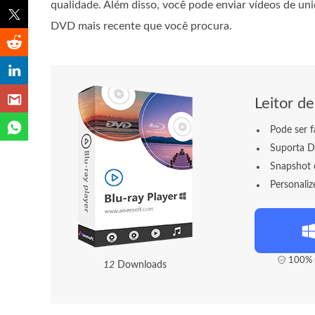
qualidade. Além disso, você pode enviar vídeos de unid
DVD mais recente que você procura.
Leitor de
Pode ser f
Suporta D
Snapshot é
Personaliz
100% s
1
2
Downloads