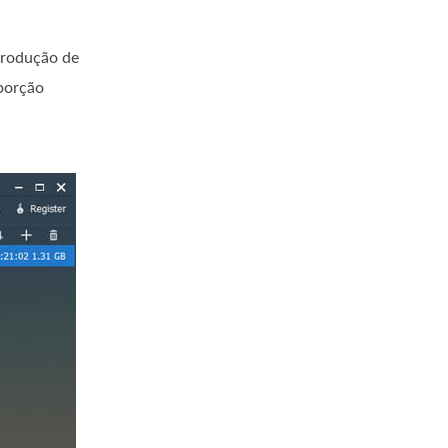
produção de
porção