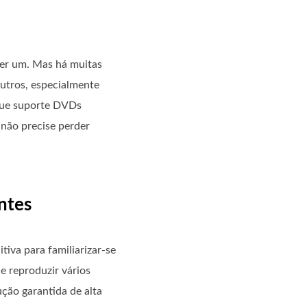
her um. Mas há muitas
outros, especialmente
 que suporte DVDs
 não precise perder
ntes
iva para familiarizar-se
e reproduzir vários
ção garantida de alta