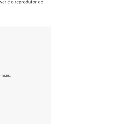
ayer é o reprodutor de
 mais.