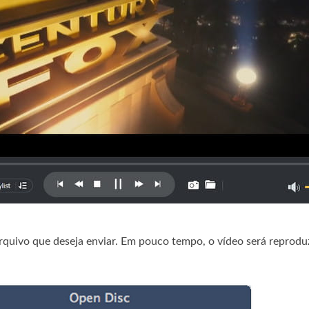
rquivo que deseja enviar. Em pouco tempo, o vídeo será reproduz