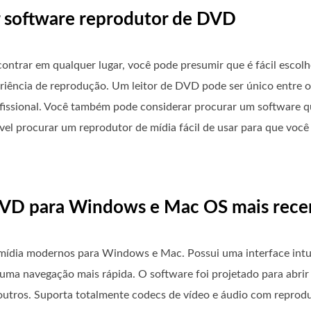
r software reprodutor de DVD
ntrar em qualquer lugar, você pode presumir que é fácil escol
eriência de reprodução. Um leitor de DVD pode ser único entre 
ofissional. Você também pode considerar procurar um software
vel procurar um reprodutor de mídia fácil de usar para que você
 DVD para Windows e Mac OS mais rece
ídia modernos para Windows e Mac. Possui uma interface intuit
 uma navegação mais rápida. O software foi projetado para abrir 
outros. Suporta totalmente codecs de vídeo e áudio com reprodu