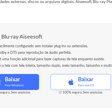
ades externas, discos ou arquivos digitais. Aiseesoft Blu-ray Pl
 Blu-ray Aiseesoft
acilmente configurado sem instalar plug-ins ou extensões.
olby e DTS para reprodução de áudio perfeita.
 uma função adicional para fazer capturas de tela enquanto assiste.
e a tela com tela inteira, tamanho duplo, meio tamanho, tamanho e muito
Baixar
Baixar
Para Windows
Para macOS
eguro. Sem anúncios.
100% seguro. Sem anúncios.