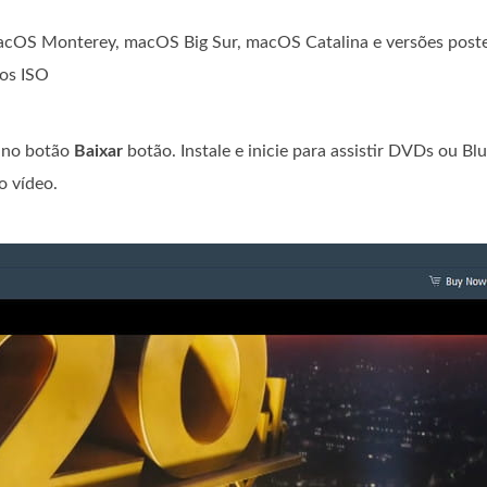
cOS Monterey, macOS Big Sur, macOS Catalina e versões poste
vos ISO
e no botão
Baixar
botão. Instale e inicie para assistir DVDs ou Blu
o vídeo.