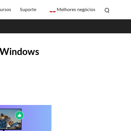
ursos
Suporte
Melhores negócios
a Windows