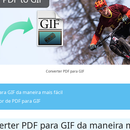
Converter PDF para GIF
ra GIF da maneira mais fácil
sor de PDF para GIF
rter PDF para GIF da maneira m