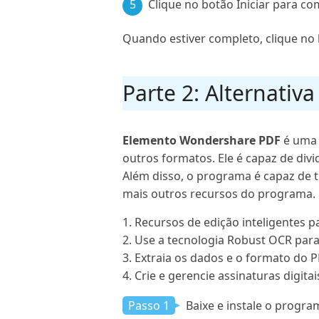
5
Clique no botão Iniciar para c
Quando estiver completo, clique no
Parte 2: Alternativ
Elemento Wondershare PDF
é uma 
outros formatos. Ele é capaz de div
Além disso, o programa é capaz de 
mais outros recursos do programa.
1. Recursos de edição inteligentes p
2. Use a tecnologia Robust OCR para 
3. Extraia os dados e o formato do 
4. Crie e gerencie assinaturas digit
Passo 1
Baixe e instale o progra