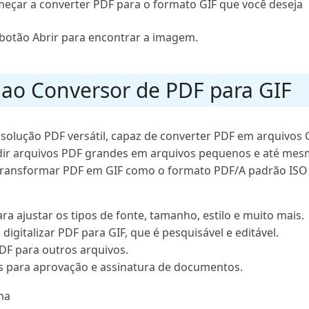
omeçar a converter PDF para o formato GIF que você deseja
 botão Abrir para encontrar a imagem.
a ao Conversor de PDF para GIF
solução PDF versátil, capaz de converter PDF em arquivos G
idir arquivos PDF grandes em arquivos pequenos e até mesm
transformar PDF em GIF como o formato PDF/A padrão ISO 
ara ajustar os tipos de fonte, tamanho, estilo e muito mais.
digitalizar PDF para GIF, que é pesquisável e editável.
PDF para outros arquivos.
ais para aprovação e assinatura de documentos.
ma