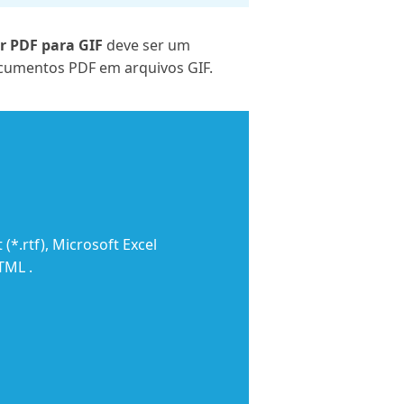
r PDF para GIF
deve ser um
ocumentos PDF em arquivos GIF.
(*.rtf), Microsoft Excel
TML .