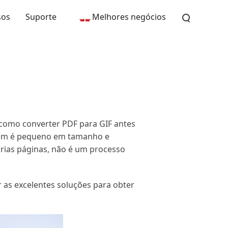
sos
Suporte
Melhores negócios
 como converter PDF para GIF antes
mbém é pequeno em tamanho e
ias páginas, não é um processo
 as excelentes soluções para obter