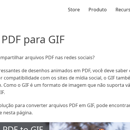
Store
Produto
Recur
 PDF para GIF
ompartilhar arquivos PDF nas redes sociais?
teressantes de desenhos animados em PDF, você deve saber
r compatibilidade com os sites de mídia social, o GIF ta
 Como o GIF é um formato de imagem que não suporta vár
IF.
olução para converter arquivos PDF em GIF, pode encontrar
e nesta página.