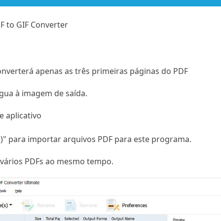
DF to GIF Converter
onverterá apenas as três primeiras páginas do PDF
gua à imagem de saída.
 aplicativo
s)" para importar arquivos PDF para este programa.
 vários PDFs ao mesmo tempo.