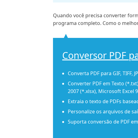
Quando você precisa converter for
programa completo. Como o melhor 
Conversor PDF pa
Converta PDF para GIF, TIFF, 
Converter PDF em Texto (*.txt)
2007 (*.xlsx), Microsoft Excel 
Extraia o texto de PDFs base
Personalize os arquivos de saí
Suporta conversão de PDF em