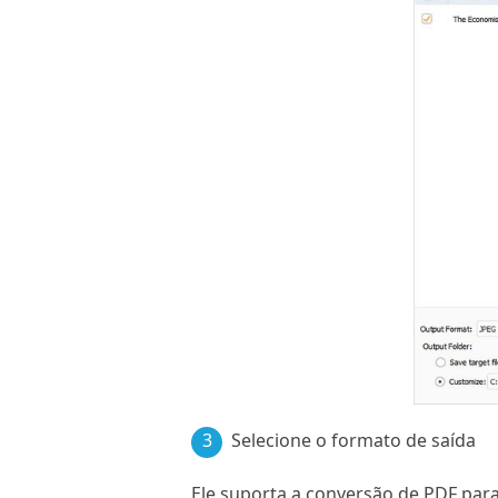
3
Selecione o formato de saída
Ele suporta a conversão de PDF para