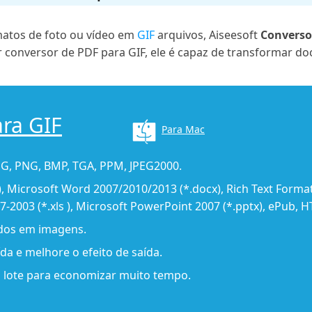
matos de foto ou vídeo em
GIF
arquivos, Aiseesoft
Converso
conversor de PDF para GIF, ele é capaz de transformar d
ra GIF
Para Mac
JPG, PNG, BMP, TGA, PPM, JPEG2000.
, Microsoft Word 2007/2010/2013 (*.docx), Rich Text Format 
97-2003 (*.xls ), Microsoft PowerPoint 2007 (*.pptx), ePub, H
ados em imagens.
da e melhore o efeito de saída.
 lote para economizar muito tempo.