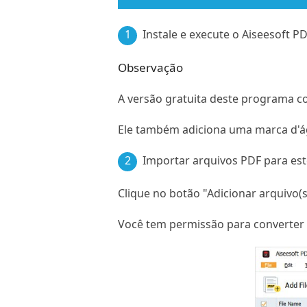
1
Instale e execute o Aiseesoft P
Observação
A versão gratuita deste programa c
Ele também adiciona uma marca d'á
2
Importar arquivos PDF para este
Clique no botão "Adicionar arquivo(
Você tem permissão para converter