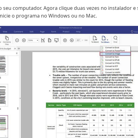
eu computador. Agora clique duas vezes no instalador e si
inicie o programa no Windows ou no Mac.