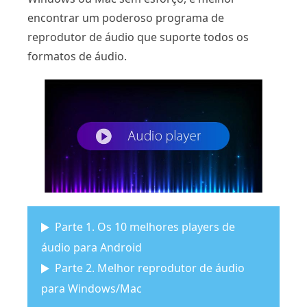
encontrar um poderoso programa de
reprodutor de áudio que suporte todos os
formatos de áudio.
Parte 1. Os 10 melhores players de
áudio para Android
Parte 2. Melhor reprodutor de áudio
para Windows/Mac