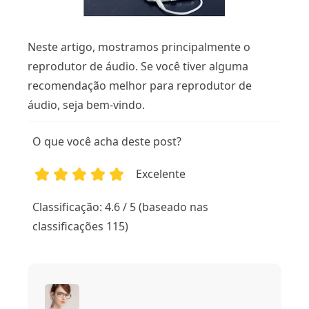
Neste artigo, mostramos principalmente o
reprodutor de áudio. Se você tiver alguma
recomendação melhor para reprodutor de
áudio, seja bem-vindo.
O que você acha deste post?
Excelente
1
2
3
4
5
Classificação: 4.6 / 5 (baseado nas
classificações 115)