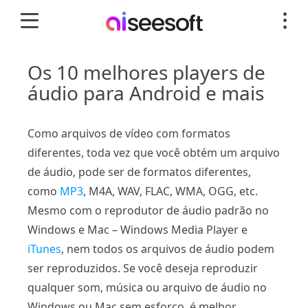
Os 10 melhores players de
áudio para Android e mais
Como arquivos de vídeo com formatos
diferentes, toda vez que você obtém um arquivo
de áudio, pode ser de formatos diferentes,
como
MP3
, M4A, WAV, FLAC, WMA, OGG, etc.
Mesmo com o reprodutor de áudio padrão no
Windows e Mac – Windows Media Player e
iTunes
, nem todos os arquivos de áudio podem
ser reproduzidos. Se você deseja reproduzir
qualquer som, música ou arquivo de áudio no
Windows ou Mac sem esforço, é melhor