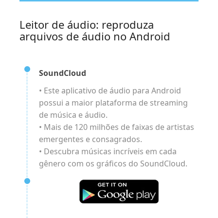
Leitor de áudio: reproduza
arquivos de áudio no Android
SoundCloud
• Este aplicativo de áudio para Android
possui a maior plataforma de streaming
de música e áudio.
• Mais de 120 milhões de faixas de artistas
emergentes e consagrados.
• Descubra músicas incríveis em cada
gênero com os gráficos do SoundCloud.