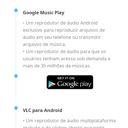
Google Music Play
• Um reprodutor de áudio Android
exclusivo para reproduzir arquivos de
áudio em seu telefone ou transmitir
arquivos de música.
• Um reprodutor de áudio para que os
usuários tenham acesso sob demanda a
mais de 35 milhões de músicas.
VLC para Android
• Um reprodutor de áudio multiplataforma
gratuito e de código aberto que pode