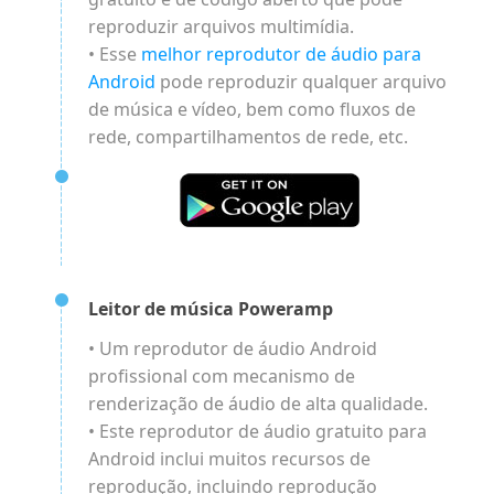
reproduzir arquivos multimídia.
• Esse
melhor reprodutor de áudio para
Android
pode reproduzir qualquer arquivo
de música e vídeo, bem como fluxos de
rede, compartilhamentos de rede, etc.
Leitor de música Poweramp
• Um reprodutor de áudio Android
profissional com mecanismo de
renderização de áudio de alta qualidade.
• Este reprodutor de áudio gratuito para
Android inclui muitos recursos de
reprodução, incluindo reprodução