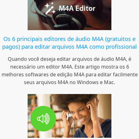
Os 6 principais editores de áudio M4A (gratuitos e
pagos) para editar arquivos M4A como profissional
Quando você deseja editar arquivos de áudio M4A, é
necessário um editor M4A. Este artigo mostra os 6
melhores softwares de edição M4A para editar facilmente
seus arquivos M4A no Windows e Mac.