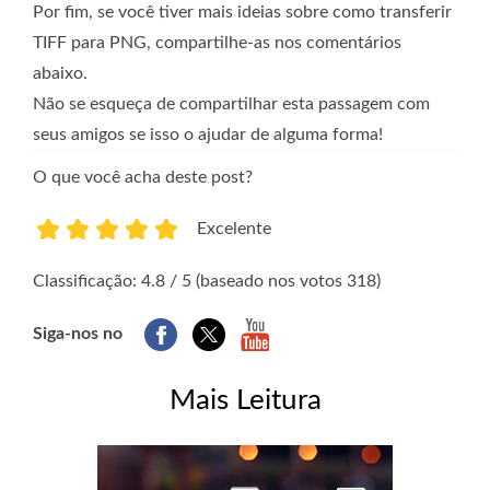
Por fim, se você tiver mais ideias sobre como transferir
TIFF para PNG, compartilhe-as nos comentários
abaixo.
Não se esqueça de compartilhar esta passagem com
seus amigos se isso o ajudar de alguma forma!
O que você acha deste post?
Excelente
1
2
3
4
5
Classificação: 4.8 / 5 (baseado nos votos 318)
Siga-nos no
Mais Leitura