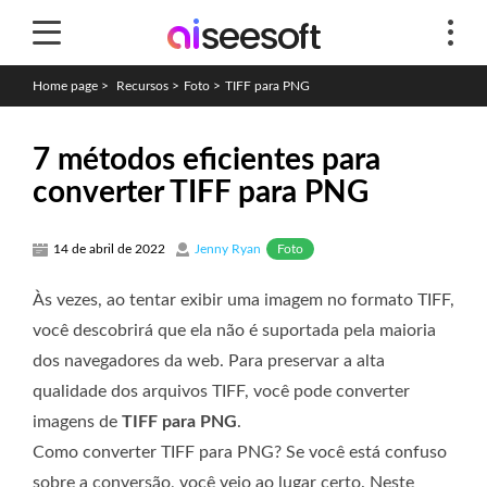
Home page
>
Recursos
>
Foto
>
TIFF para PNG
7 métodos eficientes para
converter TIFF para PNG
Foto
14 de abril de 2022
Jenny Ryan
Às vezes, ao tentar exibir uma imagem no formato TIFF,
você descobrirá que ela não é suportada pela maioria
dos navegadores da web. Para preservar a alta
qualidade dos arquivos TIFF, você pode converter
imagens de
TIFF para PNG
.
Como converter TIFF para PNG? Se você está confuso
sobre a conversão, você veio ao lugar certo. Neste