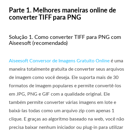
Parte 1. Melhores maneiras online de
converter TIFF para PNG
Solução 1. Como converter TIFF para PNG com
Aiseesoft (recomendado)
Aiseesoft Conversor de Imagens Gratuito Online
é uma
maneira totalmente gratuita de converter seus arquivos
de imagem como você deseja. Ele suporta mais de 30
formatos de imagem populares e permite convertê-los
em JPG, PNG e GIF com a qualidade original. Ele
também permite converter várias imagens em lote e
baixá-las todas como um arquivo zip com apenas 1
clique. E graças ao algoritmo baseado na web, você não
precisa baixar nenhum iniciador ou plug-in para utilizar