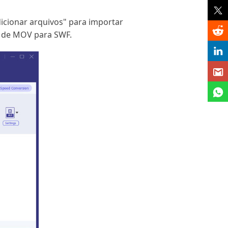
icionar arquivos" para importar
e de MOV para SWF.