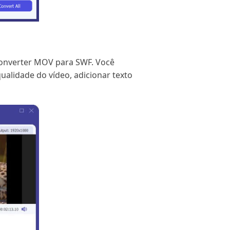
 converter MOV para SWF. Você
qualidade do vídeo, adicionar texto