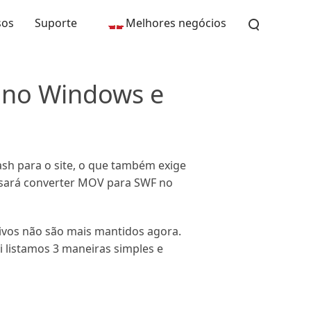
sos
Suporte
Melhores negócios
 no Windows e
sh para o site, o que também exige
ecisará converter MOV para SWF no
tivos não são mais mantidos agora.
 listamos 3 maneiras simples e