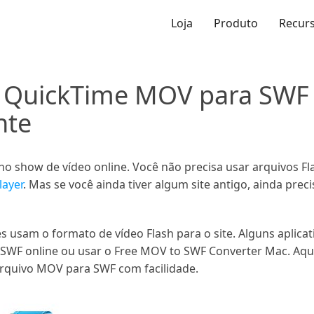
Loja
Produto
Recur
 QuickTime MOV para SWF
nte
show de vídeo online. Você não precisa usar arquivos Fla
layer
. Mas se você ainda tiver algum site antigo, ainda pr
s usam o formato de vídeo Flash para o site. Alguns aplica
WF online ou usar o Free MOV to SWF Converter Mac. Aqui
arquivo MOV para SWF com facilidade.