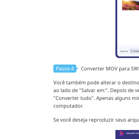
Passo 4
Converter MOV para SW
Você também pode alterar o destino 
ao lado de "Salvar em:". Depois de 
"Converter tudo". Apenas alguns mi
computador.
Se você deseja reproduzir seus arq