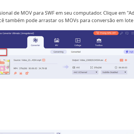
issional de MOV para SWF em seu computador. Clique em "Ad
Você também pode arrastar os MOVs para conversão em lot