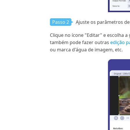
Passo 2
Ajuste os parâmetros de
Clique no ícone "Editar" e escolha 
também pode fazer outras
edição p
ou marca d'água de imagem, etc.