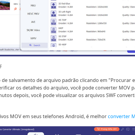
F
de salvamento de arquivo padrão clicando em "Procurar e 
verificar os detalhes do arquivo, você pode converter MOV 
nutos depois, você pode visualizar os arquivos SWF conver
uivos MOV em seus telefones Android, é melhor
converter 