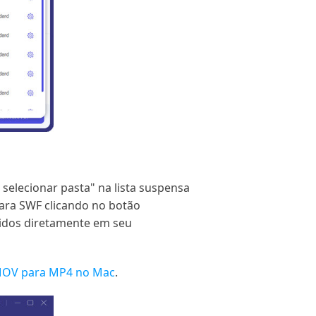
selecionar pasta" na lista suspensa
para SWF clicando no botão
tidos diretamente em seu
MOV para MP4 no Mac
.