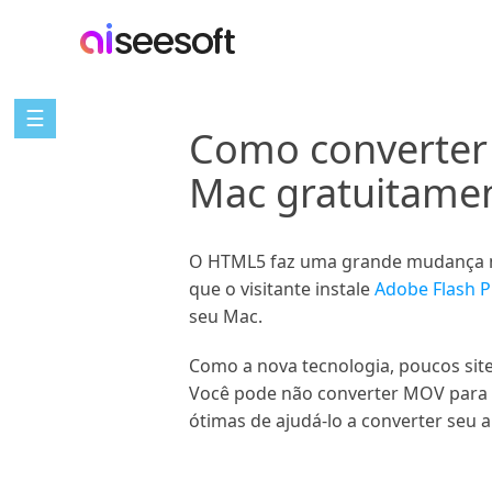
☰
Como converter
Mac gratuitame
O HTML5 faz uma grande mudança no 
que o visitante instale
Adobe Flash P
seu Mac.
Como a nova tecnologia, poucos site
Você pode não converter MOV para S
ótimas de ajudá-lo a converter seu 