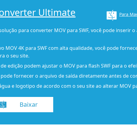
Converter Ultimate
Para Ma
esolução para converter MOV para SWF, você pode inserir o
ivo MOV 4K para SWF com alta qualidade, você pode forne
ra o seu site.
s de edição podem ajustar o MOV para flash SWF para o efeit
l pode fornecer o arquivo de saída diretamente antes de c
água e logotipo de acordo com o seu site ao alterar MOV p
Baixar