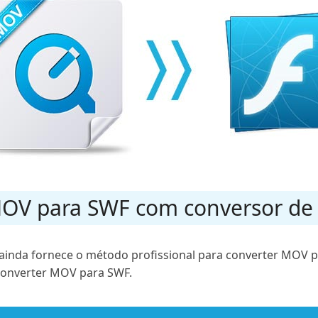
MOV para SWF com conversor de v
ainda fornece o método profissional para converter MOV pa
 converter MOV para SWF.