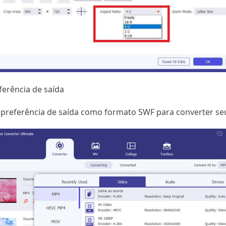
erência de saída
a preferência de saída como formato SWF para converter s