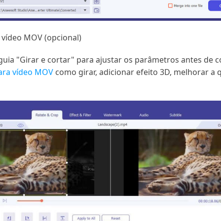
 vídeo MOV (opcional)
a guia "Girar e cortar" para ajustar os parâmetros antes de
ara vídeo MOV
como girar, adicionar efeito 3D, melhorar a 