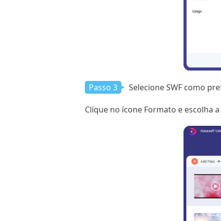
Passo 3
Selecione SWF como pref
Clique no ícone Formato e escolha 