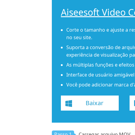
Aiseesoft Video 
Corte o tamanho e ajuste a r
no seu site.
Suporta a conversão de arqu
experiência de visualização pa
As múltiplas funções e efeito
Interface de usuário amigáve
Você pode adicionar marca d'
Baixar
Passo 1
Carregar arquivo MOV