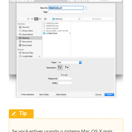
Se você estiver usando o sistema Mac OS X mais