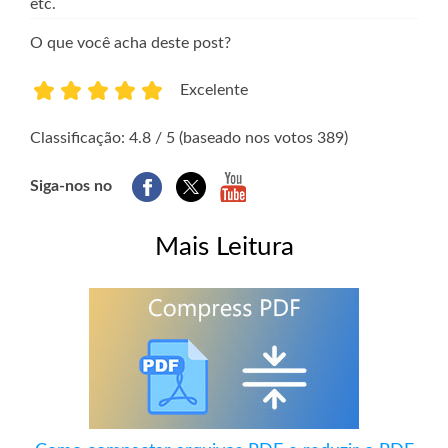
etc.
O que você acha deste post?
Excelente
1
2
3
4
5
Classificação: 4.8 / 5 (baseado nos votos 389)
Siga-nos no
Mais Leitura