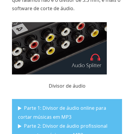
que falamos não é o divisor de 3.5 mm, é mais o
software de corte de áudio.
Divisor de áudio
Parte 1: Divisor de áudio online para
cortar músicas em MP3
Parte 2: Divisor de áudio profissional