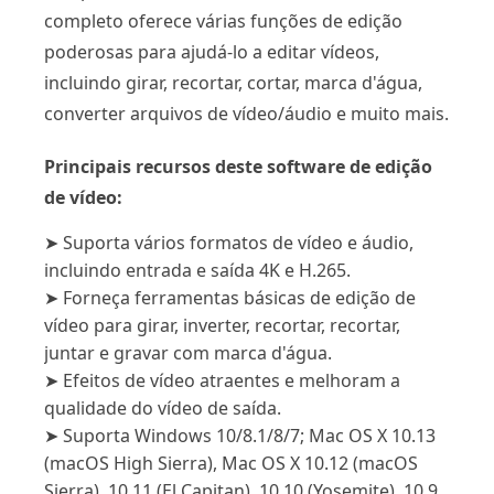
completo oferece várias funções de edição
poderosas para ajudá-lo a editar vídeos,
incluindo girar, recortar, cortar, marca d'água,
converter arquivos de vídeo/áudio e muito mais.
Principais recursos deste software de edição
de vídeo:
➤ Suporta vários formatos de vídeo e áudio,
incluindo entrada e saída 4K e H.265.
➤ Forneça ferramentas básicas de edição de
vídeo para girar, inverter, recortar, recortar,
juntar e gravar com marca d'água.
➤ Efeitos de vídeo atraentes e melhoram a
qualidade do vídeo de saída.
➤ Suporta Windows 10/8.1/8/7; Mac OS X 10.13
(macOS High Sierra), Mac OS X 10.12 (macOS
Sierra), 10.11 (El Capitan), 10.10 (Yosemite), 10.9