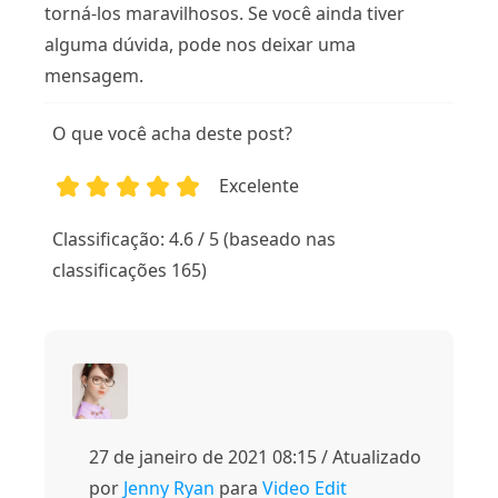
torná-los maravilhosos. Se você ainda tiver
alguma dúvida, pode nos deixar uma
mensagem.
O que você acha deste post?
Excelente
1
2
3
4
5
Classificação: 4.6 / 5 (baseado nas
classificações 165)
27 de janeiro de 2021 08:15 / Atualizado
por
Jenny Ryan
para
Video Edit