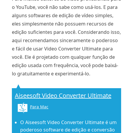
o YouTube, você não sabe como usá-los. E para
alguns softwares de edição de vídeo simples,
eles simplesmente não possuem recursos de
edição suficientes para você. Considerando isso,
aqui recomendamos sinceramente o poderoso
e fácil de usar Video Converter Ultimate para
você. Ele é projetado com qualquer função de
edição usada com frequência, você pode baixá-
lo gratuitamente e experimentá-lo.
Aiseesoft Video Converter Ultimate
Para Mac
O Aiseesoft Video Converter Ultimate é um
poderoso software de edição e conversão