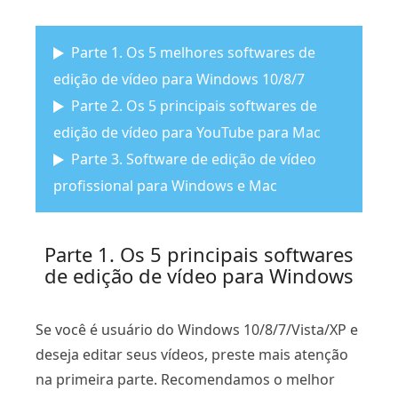
Parte 1. Os 5 melhores softwares de
edição de vídeo para Windows 10/8/7
Parte 2. Os 5 principais softwares de
edição de vídeo para YouTube para Mac
Parte 3. Software de edição de vídeo
profissional para Windows e Mac
Parte 1. Os 5 principais softwares
de edição de vídeo para Windows
Se você é usuário do Windows 10/8/7/Vista/XP e
deseja editar seus vídeos, preste mais atenção
na primeira parte. Recomendamos o melhor