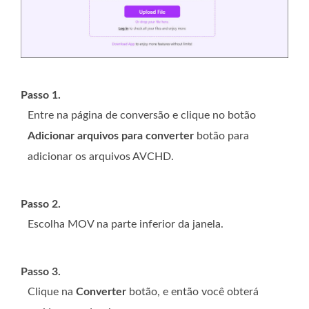
Passo 1.
Entre na página de conversão e clique no botão
Adicionar arquivos para converter
botão para
adicionar os arquivos AVCHD.
Passo 2.
Escolha MOV na parte inferior da janela.
Passo 3.
Clique na
Converter
botão, e então você obterá