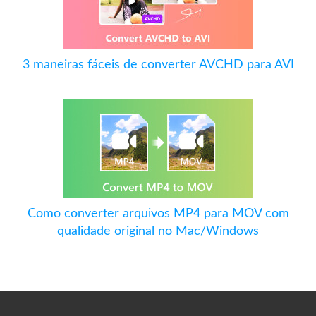
3 maneiras fáceis de converter AVCHD para AVI
Como converter arquivos MP4 para MOV com
qualidade original no Mac/Windows