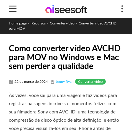
Home page
>
Recursos
>
Converter vídeo
>
Converter vídeo AVCHD
para MOV
Como converter vídeo AVCHD
para MOV no Windows e Mac
sem perder a qualidade
Converter vídeo
22 de março de 2024
Jenny Ryan
Às vezes, você sai para uma viagem e faz vídeos para
registrar paisagens incríveis e momentos felizes com
sua filmadora Sony com AVCHD, uma tecnologia de
compressão de disco óptico de alta definição, e então
você precisa visualizá-los em seu iPhone antes de