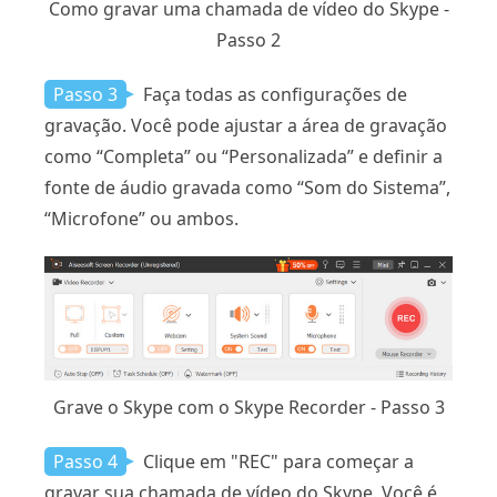
Como gravar uma chamada de vídeo do Skype -
Passo 2
Passo 3
Faça todas as configurações de
gravação. Você pode ajustar a área de gravação
como “Completa” ou “Personalizada” e definir a
fonte de áudio gravada como “Som do Sistema”,
“Microfone” ou ambos.
Grave o Skype com o Skype Recorder - Passo 3
Passo 4
Clique em "REC" para começar a
gravar sua chamada de vídeo do Skype. Você é