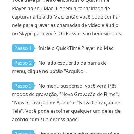
Player no seu Mac. Ele tem a capacidade de
capturar a tela do Mac, então você pode confiar
nele para gravar as chamadas de vídeo e áudio
no Skype para você. Os Passos são bem simples:
Passo 1
Inicie o QuickTime Player no Mac.
Passo 2
No lado esquerdo da barra de
menu, clique no botão "Arquivo".
Passo 3
No menu suspenso, você verá três
modos de gravação, "Nova Gravação de Filme", ​​
"Nova Gravação de Áudio" e "Nova Gravação de
Tela". Você pode escolher qualquer um deles de
acordo com sua necessidade.
Passo 4
Uma nova janela ativa aparecerá na